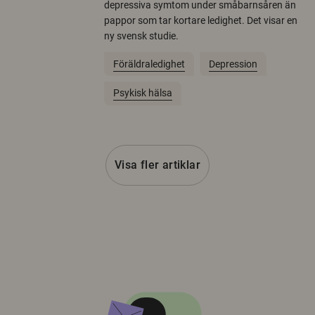
depressiva symtom under småbarnsåren än
pappor som tar kortare ledighet. Det visar en
ny svensk studie.
Föräldraledighet
Depression
Psykisk hälsa
Visa fler artiklar