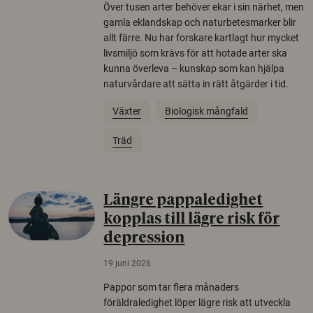
Över tusen arter behöver ekar i sin närhet, men
gamla eklandskap och naturbetesmarker blir
allt färre. Nu har forskare kartlagt hur mycket
livsmiljö som krävs för att hotade arter ska
kunna överleva – kunskap som kan hjälpa
naturvårdare att sätta in rätt åtgärder i tid.
Växter
Biologisk mångfald
Träd
Längre pappaledighet
kopplas till lägre risk för
depression
19 juni 2026
Pappor som tar flera månaders
föräldraledighet löper lägre risk att utveckla