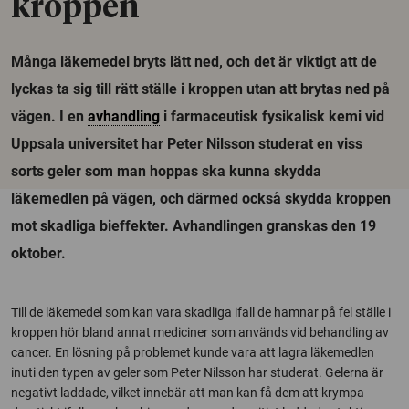
kroppen
Många läkemedel bryts lätt ned, och det är viktigt att de
lyckas ta sig till rätt ställe i kroppen utan att brytas ned på
vägen. I en
avhandling
i farmaceutisk fysikalisk kemi vid
Uppsala universitet har Peter Nilsson studerat en viss
sorts geler som man hoppas ska kunna skydda
läkemedlen på vägen, och därmed också skydda kroppen
mot skadliga bieffekter. Avhandlingen granskas den 19
oktober.
Till de läkemedel som kan vara skadliga ifall de hamnar på fel ställe i
kroppen hör bland annat mediciner som används vid behandling av
cancer. En lösning på problemet kunde vara att lagra läkemedlen
inuti den typen av geler som Peter Nilsson har studerat. Gelerna är
negativt laddade, vilket innebär att man kan få dem att krympa