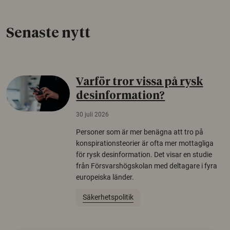
Senaste nytt
Varför tror vissa på rysk
desinformation?
30 juli 2026
Personer som är mer benägna att tro på
konspirationsteorier är ofta mer mottagliga
för rysk desinformation. Det visar en studie
från Försvarshögskolan med deltagare i fyra
europeiska länder.
Säkerhetspolitik