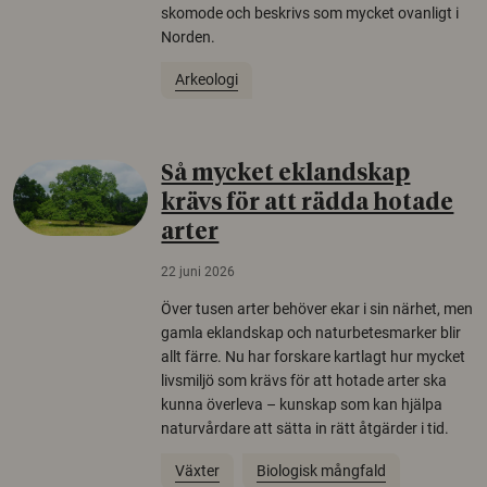
skomode och beskrivs som mycket ovanligt i
Norden.
Arkeologi
Så mycket eklandskap
krävs för att rädda hotade
arter
22 juni 2026
Över tusen arter behöver ekar i sin närhet, men
gamla eklandskap och naturbetesmarker blir
allt färre. Nu har forskare kartlagt hur mycket
livsmiljö som krävs för att hotade arter ska
kunna överleva – kunskap som kan hjälpa
naturvårdare att sätta in rätt åtgärder i tid.
Växter
Biologisk mångfald