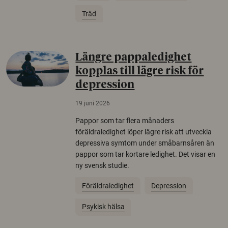
Träd
Längre pappaledighet
kopplas till lägre risk för
depression
19 juni 2026
Pappor som tar flera månaders
föräldraledighet löper lägre risk att utveckla
depressiva symtom under småbarnsåren än
pappor som tar kortare ledighet. Det visar en
ny svensk studie.
Föräldraledighet
Depression
Psykisk hälsa