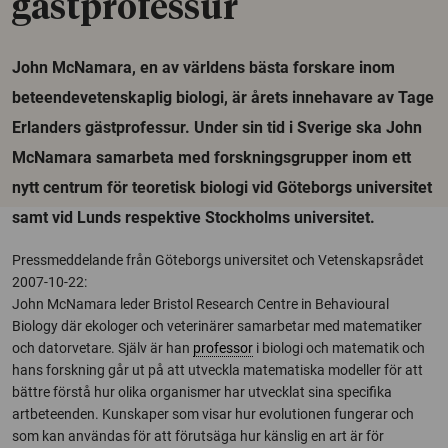
gästprofessur
John McNamara, en av världens bästa forskare inom
beteendevetenskaplig biologi, är årets innehavare av Tage
Erlanders gästprofessur. Under sin tid i Sverige ska John
McNamara samarbeta med forskningsgrupper inom ett
nytt centrum för teoretisk biologi vid Göteborgs universitet
samt vid Lunds respektive Stockholms universitet.
Pressmeddelande från Göteborgs universitet och Vetenskapsrådet
2007-10-22:
John McNamara leder Bristol Research Centre in Behavioural
Biology där ekologer och veterinärer samarbetar med matematiker
och datorvetare. Själv är han
professor
i biologi och matematik och
hans forskning går ut på att utveckla matematiska modeller för att
bättre förstå hur olika organismer har utvecklat sina specifika
artbeteenden. Kunskaper som visar hur evolutionen fungerar och
som kan användas för att förutsäga hur känslig en art är för