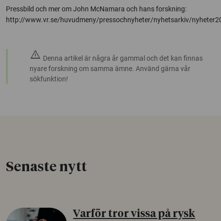
Pressbild och mer om John McNamara och hans forskning:
http://www.vr.se/huvudmeny/pressochnyheter/nyhetsarkiv/nyhete
warning
Denna artikel är några år gammal och det kan finnas
nyare forskning om samma ämne. Använd gärna vår
sökfunktion!
Senaste nytt
Varför tror vissa på rysk