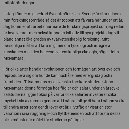
miljöförändringar.
– Jag känner mig hedrad över utmärkelsen. Sverige är starkt inom
mitt forskningsområde så det är toppen att få vara här under ett år.
Jag kommer att arbeta närmare de forskningsprojekt som jag redan
är involverad i men också kunna ta initiativ till nya projekt. Jag vill
bland annat öka graden av tvärvetenskaplig forskning. Mitt
personliga mål är att lära mig mer om fysiologi och integrera
kunskapen med den beteendevetenskapliga ekologin, säger John
McNamara.
För olika arter handlar evolutionen och förmågan att överleva och
reproducera sig om hur de kan hushålla med energi idag och i
framtiden.. Tillsammans med svenska forskare studerar John
McNamara denna förmåga hos fåglar och sälar under en årscykel. I
sälstudierna ligger fokus på varför olika sälarter investerar olika
mycket i sin avkomma genom att i några fall ge di bara i någon vecka
till andra arter som ger di i över ett år. Flyttfåglar visar en stor
variation i sina ruggnings- och flyttbeteenden och att förstå dessa
olika mönster är målet för studierna på fåglar.