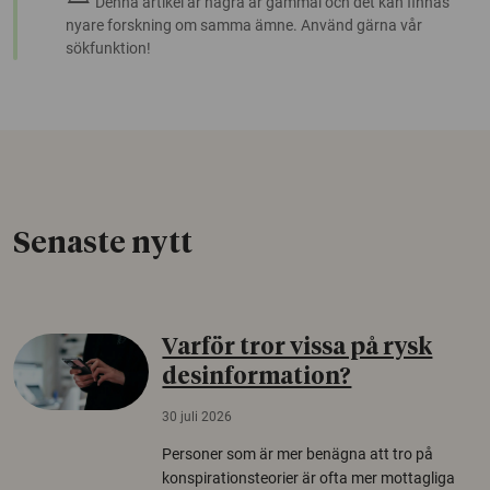
Denna artikel är några år gammal och det kan finnas
nyare forskning om samma ämne. Använd gärna vår
sökfunktion!
Senaste nytt
Varför tror vissa på rysk
desinformation?
30 juli 2026
Personer som är mer benägna att tro på
konspirationsteorier är ofta mer mottagliga