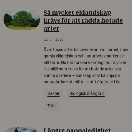
Så mycket eklandskap
krävs för att rädda hotade
arter
22 juni 2026
Över tusen arter behöver ekar i sin närhet, men
gamla eklandskap och naturbetesmarker blir
allt färre. Nu har forskare kartlagt hur mycket
livsmiljö som krävs för att hotade arter ska
kunna överleva – kunskap som kan hjälpa
naturvårdare att sätta in rätt åtgärder i tid.
Växter
Biologisk mångfald
Träd
Längre pappaledighet