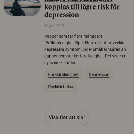
kopplas till lägre risk för
depression
19 juni 2026
Pappor som tar flera månaders
föräldraledighet löper lägre risk att utveckla
depressiva symtom under småbarnsåren än
pappor som tar kortare ledighet. Det visar en
ny svensk studie.
Föräldraledighet
Depression
Psykisk hälsa
Visa fler artiklar