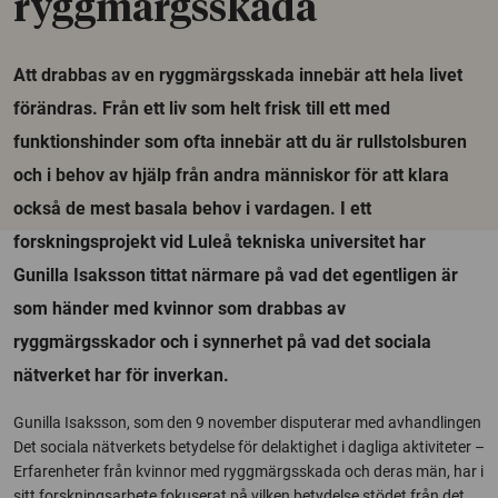
ryggmärgsskada
Att drabbas av en ryggmärgsskada innebär att hela livet
förändras. Från ett liv som helt frisk till ett med
funktionshinder som ofta innebär att du är rullstolsburen
och i behov av hjälp från andra människor för att klara
också de mest basala behov i vardagen. I ett
forskningsprojekt vid Luleå tekniska universitet har
Gunilla Isaksson tittat närmare på vad det egentligen är
som händer med kvinnor som drabbas av
ryggmärgsskador och i synnerhet på vad det sociala
nätverket har för inverkan.
Gunilla Isaksson, som den 9 november disputerar med avhandlingen
Det sociala nätverkets betydelse för delaktighet i dagliga aktiviteter –
Erfarenheter från kvinnor med ryggmärgsskada och deras män, har i
sitt forskningsarbete fokuserat på vilken betydelse stödet från det