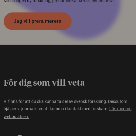
Missa ingen ny forskning, prenumerera på vårt nyhetsbrev!
Jag vill prenumerera
För dig som vill veta
Vi finns för att du ska kunna ta del av svensk forskning. Dessutom
hjälper vi journalister att komma i kontakt med forskare.
Läs mer om
webbplatsen.