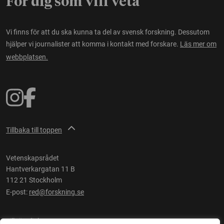
För dig som vill veta
Vi finns för att du ska kunna ta del av svensk forskning. Dessutom
hjälper vi journalister att komma i kontakt med forskare.
Läs mer om
webbplatsen.
Tillbaka till toppen
Vetenskapsrådet
Hantverkargatan 11 B
112 21 Stockholm
E-post:
red@forskning.se
Tillgänglighet