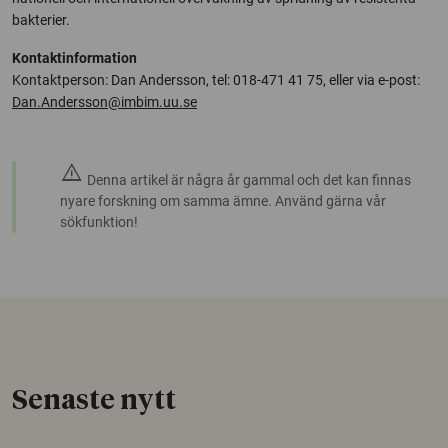
bakterier.
Kontaktinformation
Kontaktperson: Dan Andersson, tel: 018-471 41 75, eller via e-post:
Dan.Andersson@imbim.uu.se
warning
Denna artikel är några år gammal och det kan finnas
nyare forskning om samma ämne. Använd gärna vår
sökfunktion!
Senaste nytt