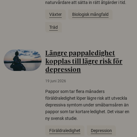
naturvårdare att sätta in rätt åtgärder i tid.
Växter
Biologisk mångfald
Träd
Längre pappaledighet
kopplas till lägre risk för
depression
19 juni 2026
Pappor som tar flera månaders
föräldraledighet löper lägre risk att utveckla
depressiva symtom under småbarnsåren än
pappor som tar kortare ledighet. Det visar en
ny svensk studie.
Föräldraledighet
Depression