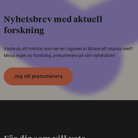
Nyhetsbrev med aktuell
forskning
Visste du att robotar som ser en i ögonen är lättare att snacka med?
Missa ingen ny forskning, prenumerera på vårt nyhetsbrev!
Jag vill prenumerera