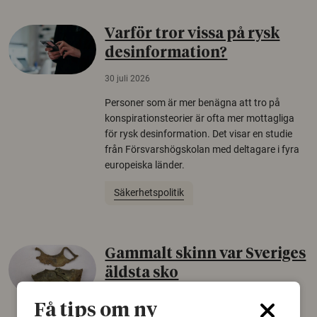
Varför tror vissa på rysk
desinformation?
30 juli 2026
Personer som är mer benägna att tro på
konspirationsteorier är ofta mer mottagliga
för rysk desinformation. Det visar en studie
från Försvarshögskolan med deltagare i fyra
europeiska länder.
Säkerhetspolitik
Gammalt skinn var Sveriges
äldsta sko
22 juni 2026
Få tips om ny