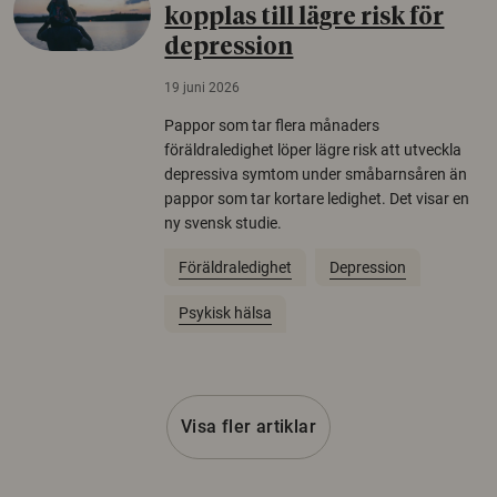
kopplas till lägre risk för
depression
19 juni 2026
Pappor som tar flera månaders
föräldraledighet löper lägre risk att utveckla
depressiva symtom under småbarnsåren än
pappor som tar kortare ledighet. Det visar en
ny svensk studie.
Föräldraledighet
Depression
Psykisk hälsa
Visa fler artiklar