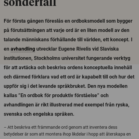
sönderfall
För första gången föreslås en ordboksmodell som bygger
på förutsättningen att varje ord är en liten modell av den
talande människans förhållande till världen, ett koncept. I
en
avhandling
utvecklar Eugene Rivelis vid Slaviska
institutionen, Stockholms universitet fungerande verktyg
för att avtäcka och beskriva ordens konceptuella innehåll
och därmed förklara vad ett ord är kapabelt till och hur det
uppför sig i det levande språkbruket. Den nya modellen
kallas ”En ordbok för produktiv förståelse” och
avhandlingen är rikt illustrerad med exempel från ryska,
svenska och engelska språken.
– Att beskriva ett främmande ord genom att inventera dess
betydelser är som att montera ihop likdelar i hopp att återskapa en