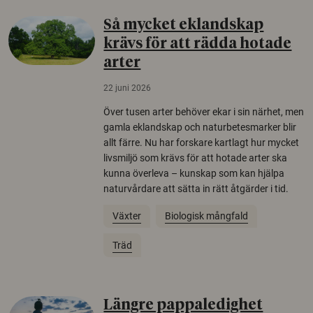
Så mycket eklandskap
krävs för att rädda hotade
arter
22 juni 2026
Över tusen arter behöver ekar i sin närhet, men
gamla eklandskap och naturbetesmarker blir
allt färre. Nu har forskare kartlagt hur mycket
livsmiljö som krävs för att hotade arter ska
kunna överleva – kunskap som kan hjälpa
naturvårdare att sätta in rätt åtgärder i tid.
Växter
Biologisk mångfald
Träd
Längre pappaledighet