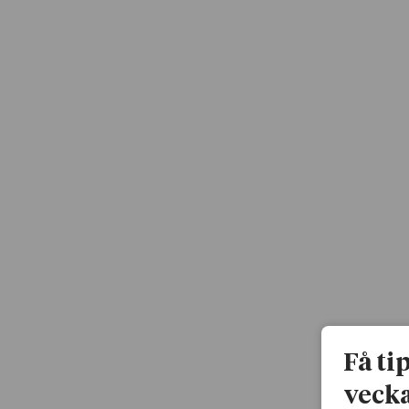
Få ti
vecka