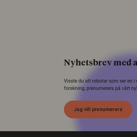
Nyhetsbrev med a
Visste du att robotar som ser en 
forskning, prenumerera på vårt ny
Jag vill prenumerera