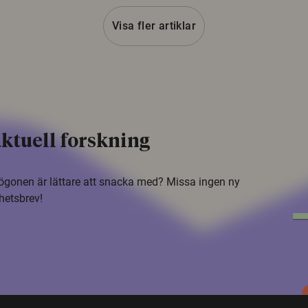
Visa fler artiklar
ktuell forskning
i ögonen är lättare att snacka med? Missa ingen ny
hetsbrev!