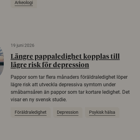
Arkeologi
19 juni 2026
Längre pappaledighet kopplas till
lägre risk för depression
Pappor som tar flera månaders föräldraledighet löper
lägre risk att utveckla depressiva symtom under
småbarnsåren än pappor som tar kortare ledighet. Det
visar en ny svensk studie.
Föräldraledighet
Depression
Psykisk hälsa