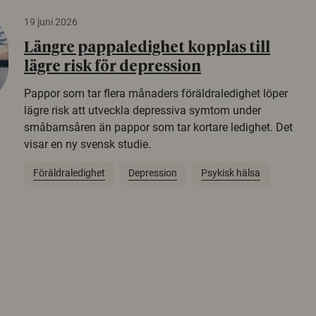
19 juni 2026
Längre pappaledighet kopplas till
lägre risk för depression
Pappor som tar flera månaders föräldraledighet löper
lägre risk att utveckla depressiva symtom under
småbarnsåren än pappor som tar kortare ledighet. Det
visar en ny svensk studie.
Föräldraledighet
Depression
Psykisk hälsa