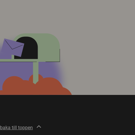
lbaka till toppen