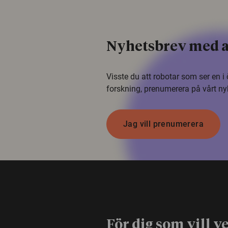
Nyhetsbrev med a
Visste du att robotar som ser en 
forskning, prenumerera på vårt ny
Jag vill prenumerera
För dig som vill v