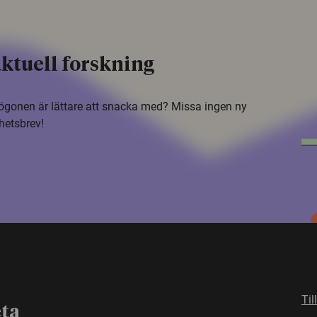
ktuell forskning
i ögonen är lättare att snacka med? Missa ingen ny
hetsbrev!
Til
eta