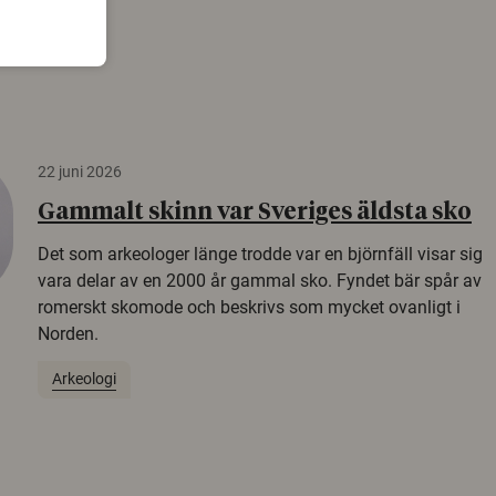
22 juni 2026
Gammalt skinn var Sveriges äldsta sko
Det som arkeologer länge trodde var en björnfäll visar sig
vara delar av en 2000 år gammal sko. Fyndet bär spår av
romerskt skomode och beskrivs som mycket ovanligt i
Norden.
Arkeologi