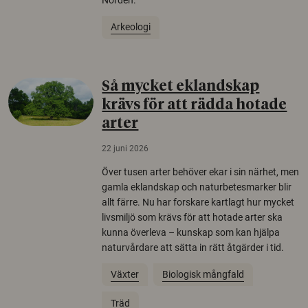
Arkeologi
Så mycket eklandskap
krävs för att rädda hotade
arter
22 juni 2026
Över tusen arter behöver ekar i sin närhet, men
gamla eklandskap och naturbetesmarker blir
allt färre. Nu har forskare kartlagt hur mycket
livsmiljö som krävs för att hotade arter ska
kunna överleva – kunskap som kan hjälpa
naturvårdare att sätta in rätt åtgärder i tid.
Växter
Biologisk mångfald
Träd