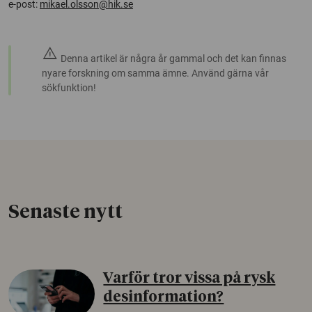
e-post:
mikael.olsson@hik.se
warning
Denna artikel är några år gammal och det kan finnas
nyare forskning om samma ämne. Använd gärna vår
sökfunktion!
Senaste nytt
Varför tror vissa på rysk
desinformation?