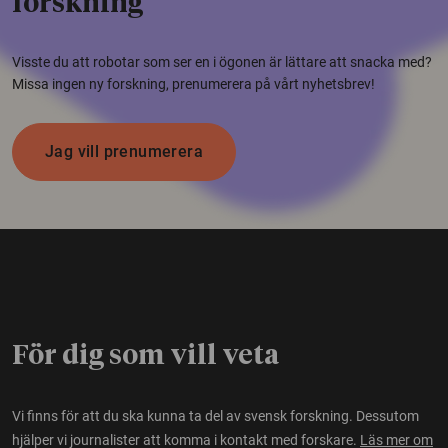
forskning
Visste du att robotar som ser en i ögonen är lättare att snacka med?
Missa ingen ny forskning, prenumerera på vårt nyhetsbrev!
Jag vill prenumerera
För dig som vill veta
Vi finns för att du ska kunna ta del av svensk forskning. Dessutom
hjälper vi journalister att komma i kontakt med forskare.
Läs mer om