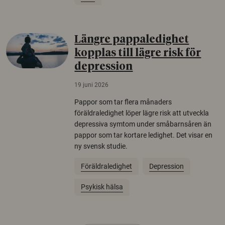
Längre pappaledighet
kopplas till lägre risk för
depression
19 juni 2026
Pappor som tar flera månaders
föräldraledighet löper lägre risk att utveckla
depressiva symtom under småbarnsåren än
pappor som tar kortare ledighet. Det visar en
ny svensk studie.
Föräldraledighet
Depression
Psykisk hälsa