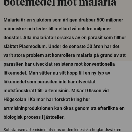
botemedel mot malaria
Malaria är en sjukdom som årligen drabbar 500 miljoner
människor och leder till mellan två och tre miljoner
dödsfall. Alla malariafall orsakas av en parasit som tillhör
släktet Plasmodium. Under de senaste 30 åren har det
varit stora problem att kontrollera malaria på grund av att
parasiten har utvecklat resistens mot konventionella
läkemedel. Man sätter nu sitt hopp till en ny typ av
läkemedel som parasiten inte har utvecklat
motståndskraft till; artemisinin. Mikael Olsson vid
Högskolan i Kalmar har forskat kring hur
artmisininproduktionen kan ökas genom att efterlikna en
biologisk process i jästceller.
Substansen artemisinin utvinns ur den kinesiska höglandsväxten