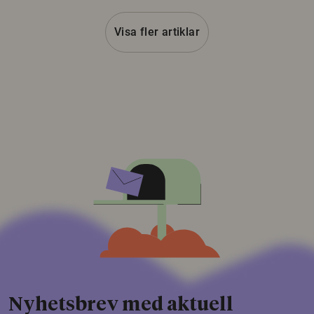
Visa fler artiklar
Nyhetsbrev med aktuell