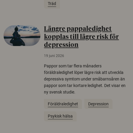
Träd
Längre pappaledighet
kopplas till lägre risk för
depression
19 juni 2026
Pappor som tar flera månaders
föräldraledighet löper lägre risk att utveckla
depressiva symtom under småbarnsåren än
pappor som tar kortare ledighet. Det visar en
ny svensk studie.
Föräldraledighet
Depression
Psykisk hälsa