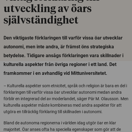
utveckling av öars
självständighet
Den viktigaste förklaringen till varför vissa öar utvecklar
autonomi, men inte andra, är främst öns strategiska
betydelse. Tidigare ansågs förklaringen vara skillnader i
kulturella aspekter från övriga regioner i ett land. Det
framkommer i en avhandlig vid Mittuniversitetet.
– Kulturella aspekter som etnicitet, språk och religion är bara en del i
förklaringen till varför vissa öar utvecklar autonomi medan andra
förblir en integrerad del av moderlandet, säger Pär M. Olausson. Men
kulturella aspekter måste kombineras med andra aspekter för att
utgöra en tillräcklig förklaring till skillnaden i autonomi.
Bland de autonoma regionerna i världen idag utgör öar en klar
majoritet. Öar anses ofta ha speciella egenskaper som gör att de