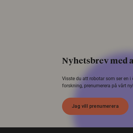
Nyhetsbrev med a
Visste du att robotar som ser en 
forskning, prenumerera på vårt ny
Jag vill prenumerera