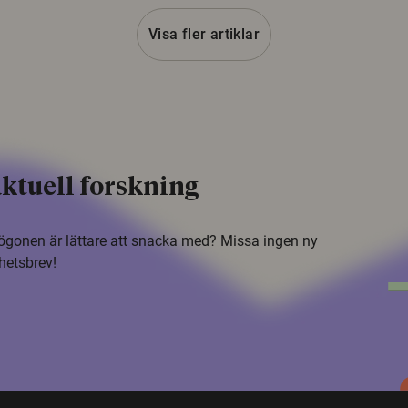
Visa fler artiklar
ktuell forskning
i ögonen är lättare att snacka med? Missa ingen ny
hetsbrev!