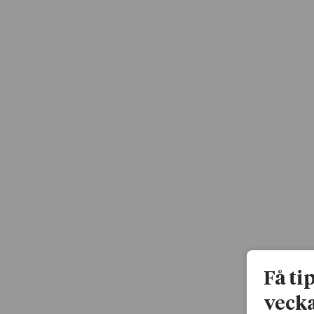
Få ti
vecka