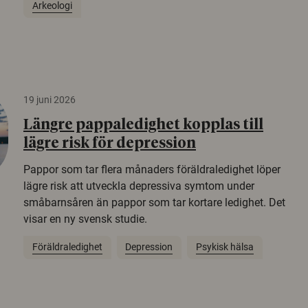
Arkeologi
19 juni 2026
Längre pappaledighet kopplas till
lägre risk för depression
Pappor som tar flera månaders föräldraledighet löper
lägre risk att utveckla depressiva symtom under
småbarnsåren än pappor som tar kortare ledighet. Det
visar en ny svensk studie.
Föräldraledighet
Depression
Psykisk hälsa