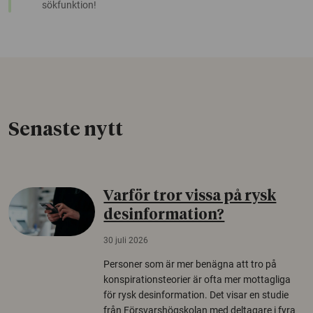
sökfunktion!
Senaste nytt
Varför tror vissa på rysk
desinformation?
30 juli 2026
Personer som är mer benägna att tro på
konspirationsteorier är ofta mer mottagliga
för rysk desinformation. Det visar en studie
från Försvarshögskolan med deltagare i fyra