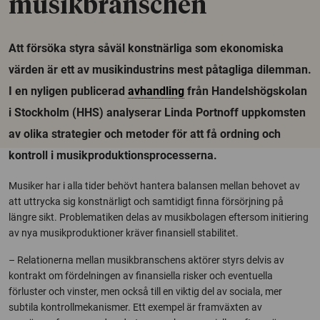
musikbranschen
Att försöka styra såväl konstnärliga som ekonomiska
värden är ett av musikindustrins mest påtagliga dilemman.
I en nyligen publicerad
avhandling
från Handelshögskolan
i Stockholm (HHS) analyserar Linda Portnoff uppkomsten
av olika strategier och metoder för att få ordning och
kontroll i musikproduktionsprocesserna.
Musiker har i alla tider behövt hantera balansen mellan behovet av
att uttrycka sig konstnärligt och samtidigt finna försörjning på
längre sikt. Problematiken delas av musikbolagen eftersom initiering
av nya musikproduktioner kräver finansiell stabilitet.
– Relationerna mellan musikbranschens aktörer styrs delvis av
kontrakt om fördelningen av finansiella risker och eventuella
förluster och vinster, men också till en viktig del av sociala, mer
subtila kontrollmekanismer. Ett exempel är framväxten av