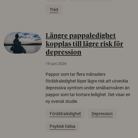
Träd
Längre pappaledighet
kopplas till lägre risk för
depression
19 juni 2026
Pappor som tar flera månaders
föräldraledighet löper lägre risk att utveckla
depressiva symtom under småbarnsåren än
pappor som tar kortare ledighet. Det visar en
ny svensk studie.
Föräldraledighet
Depression
Psykisk hälsa