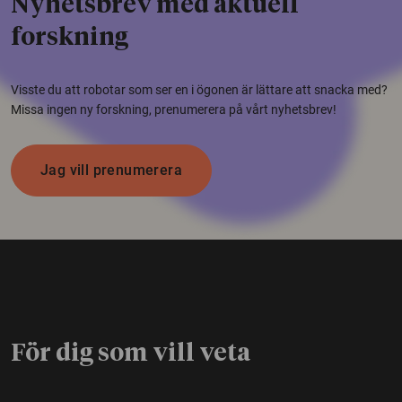
Nyhetsbrev med aktuell
forskning
Visste du att robotar som ser en i ögonen är lättare att snacka med?
Missa ingen ny forskning, prenumerera på vårt nyhetsbrev!
Jag vill prenumerera
För dig som vill veta