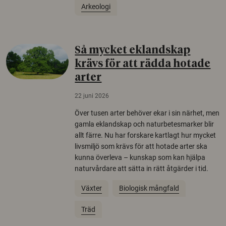
Arkeologi
Så mycket eklandskap
krävs för att rädda hotade
arter
22 juni 2026
Över tusen arter behöver ekar i sin närhet, men
gamla eklandskap och naturbetesmarker blir
allt färre. Nu har forskare kartlagt hur mycket
livsmiljö som krävs för att hotade arter ska
kunna överleva – kunskap som kan hjälpa
naturvårdare att sätta in rätt åtgärder i tid.
Växter
Biologisk mångfald
Träd