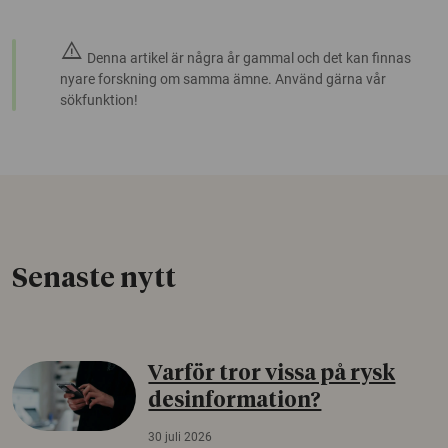
warning
Denna artikel är några år gammal och det kan finnas
nyare forskning om samma ämne. Använd gärna vår
sökfunktion!
Senaste nytt
Varför tror vissa på rysk
desinformation?
30 juli 2026