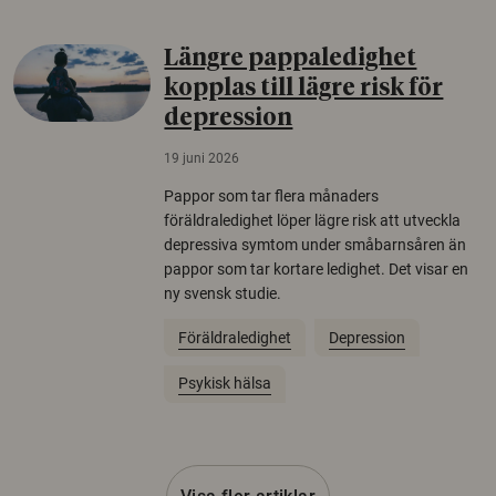
Längre pappaledighet
kopplas till lägre risk för
depression
19 juni 2026
Pappor som tar flera månaders
föräldraledighet löper lägre risk att utveckla
depressiva symtom under småbarnsåren än
pappor som tar kortare ledighet. Det visar en
ny svensk studie.
Föräldraledighet
Depression
Psykisk hälsa