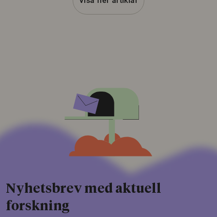
Visa fler artiklar
Nyhetsbrev med aktuell
forskning