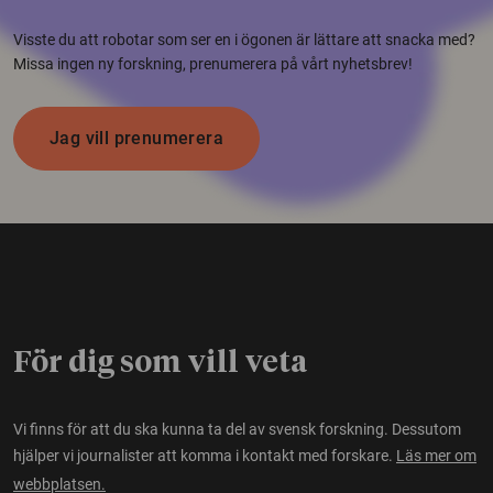
Visste du att robotar som ser en i ögonen är lättare att snacka med?
Missa ingen ny forskning, prenumerera på vårt nyhetsbrev!
Jag vill prenumerera
För dig som vill veta
Vi finns för att du ska kunna ta del av svensk forskning. Dessutom
hjälper vi journalister att komma i kontakt med forskare.
Läs mer om
webbplatsen.