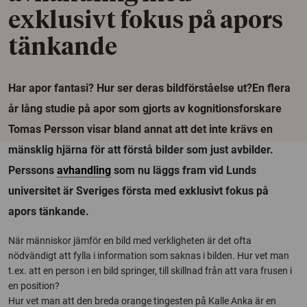
exklusivt fokus på apors
tänkande
Har apor fantasi? Hur ser deras bildförståelse ut?En flera
år lång studie på apor som gjorts av kognitionsforskare
Tomas Persson visar bland annat att det inte krävs en
mänsklig hjärna för att förstå bilder som just avbilder.
Perssons
avhandling
som nu läggs fram vid Lunds
universitet är Sveriges första med exklusivt fokus på
apors tänkande.
När människor jämför en bild med verkligheten är det ofta
nödvändigt att fylla i information som saknas i bilden. Hur vet man
t.ex. att en person i en bild springer, till skillnad från att vara frusen i
en position?
Hur vet man att den breda orange tingesten på Kalle Anka är en