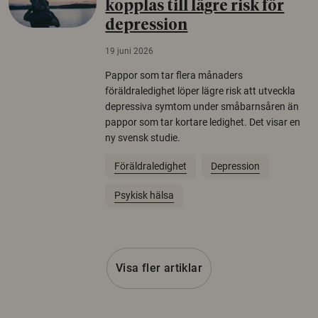
kopplas till lägre risk för
depression
19 juni 2026
Pappor som tar flera månaders
föräldraledighet löper lägre risk att utveckla
depressiva symtom under småbarnsåren än
pappor som tar kortare ledighet. Det visar en
ny svensk studie.
Föräldraledighet
Depression
Psykisk hälsa
Visa fler artiklar