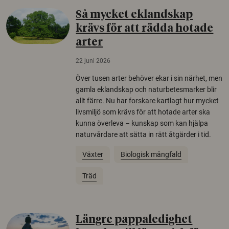
Så mycket eklandskap
krävs för att rädda hotade
arter
22 juni 2026
Över tusen arter behöver ekar i sin närhet, men
gamla eklandskap och naturbetesmarker blir
allt färre. Nu har forskare kartlagt hur mycket
livsmiljö som krävs för att hotade arter ska
kunna överleva – kunskap som kan hjälpa
naturvårdare att sätta in rätt åtgärder i tid.
Växter
Biologisk mångfald
Träd
Längre pappaledighet