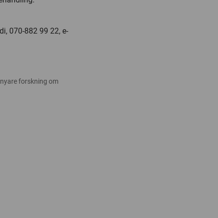
, 070-882 99 22, e-
 nyare forskning om