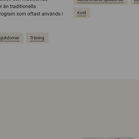
r än traditionella
Kost
rogram som oftast används i
sjukdomar
Träning