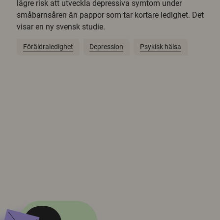
lägre risk att utveckla depressiva symtom under
småbarnsåren än pappor som tar kortare ledighet. Det
visar en ny svensk studie.
Föräldraledighet
Depression
Psykisk hälsa