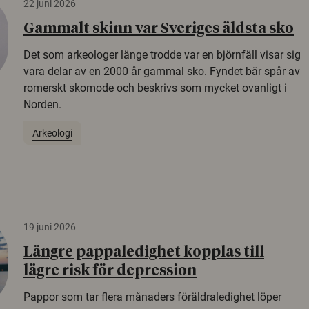
22 juni 2026
Gammalt skinn var Sveriges äldsta sko
Det som arkeologer länge trodde var en björnfäll visar sig
vara delar av en 2000 år gammal sko. Fyndet bär spår av
romerskt skomode och beskrivs som mycket ovanligt i
Norden.
Arkeologi
19 juni 2026
Längre pappaledighet kopplas till
lägre risk för depression
Pappor som tar flera månaders föräldraledighet löper