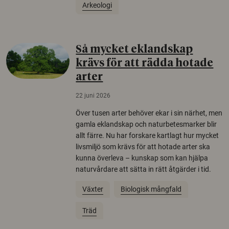
Arkeologi
Så mycket eklandskap
krävs för att rädda hotade
arter
22 juni 2026
Över tusen arter behöver ekar i sin närhet, men
gamla eklandskap och naturbetesmarker blir
allt färre. Nu har forskare kartlagt hur mycket
livsmiljö som krävs för att hotade arter ska
kunna överleva – kunskap som kan hjälpa
naturvårdare att sätta in rätt åtgärder i tid.
Växter
Biologisk mångfald
Träd