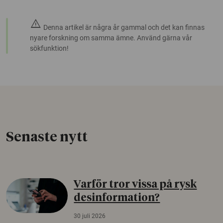
warning
Denna artikel är några år gammal och det kan finnas
nyare forskning om samma ämne. Använd gärna vår
sökfunktion!
Senaste nytt
Varför tror vissa på rysk
desinformation?
30 juli 2026