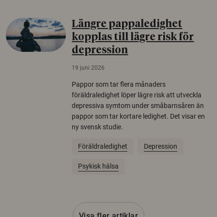
Längre pappaledighet
kopplas till lägre risk för
depression
19 juni 2026
Pappor som tar flera månaders
föräldraledighet löper lägre risk att utveckla
depressiva symtom under småbarnsåren än
pappor som tar kortare ledighet. Det visar en
ny svensk studie.
Föräldraledighet
Depression
Psykisk hälsa
Visa fler artiklar