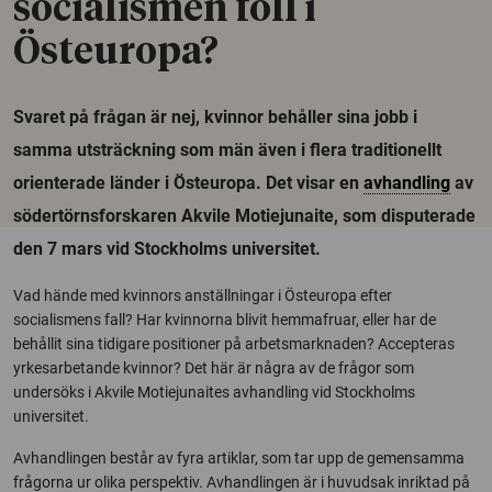
socialismen föll i
Östeuropa?
Svaret på frågan är nej, kvinnor behåller sina jobb i
samma utsträckning som män även i flera traditionellt
orienterade länder i Östeuropa. Det visar en
avhandling
av
södertörnsforskaren Akvile Motiejunaite, som disputerade
den 7 mars vid Stockholms universitet.
Vad hände med kvinnors anställningar i Östeuropa efter
socialismens fall? Har kvinnorna blivit hemmafruar, eller har de
behållit sina tidigare positioner på arbetsmarknaden? Accepteras
yrkesarbetande kvinnor? Det här är några av de frågor som
undersöks i Akvile Motiejunaites avhandling vid Stockholms
universitet.
Avhandlingen består av fyra artiklar, som tar upp de gemensamma
frågorna ur olika perspektiv. Avhandlingen är i huvudsak inriktad på