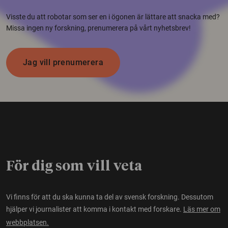
Visste du att robotar som ser en i ögonen är lättare att snacka med?
Missa ingen ny forskning, prenumerera på vårt nyhetsbrev!
Jag vill prenumerera
För dig som vill veta
Vi finns för att du ska kunna ta del av svensk forskning. Dessutom
hjälper vi journalister att komma i kontakt med forskare.
Läs mer om
webbplatsen.