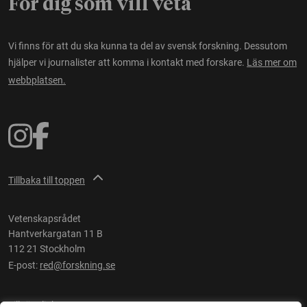
För dig som vill veta
Vi finns för att du ska kunna ta del av svensk forskning. Dessutom
hjälper vi journalister att komma i kontakt med forskare.
Läs mer om
webbplatsen.
Tillbaka till toppen
Vetenskapsrådet
Hantverkargatan 11 B
112 21 Stockholm
E-post:
red@forskning.se
Tillgänglighet