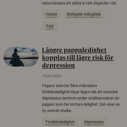
naturvårdare att sätta in rätt åtgärder i tid.
Växter
Biologisk mångfald
Träd
Längre pappaledighet
kopplas till lägre risk för
depression
19 juni 2026
Pappor som tar flera månaders
föräldraledighet löper lägre risk att utveckla
depressiva symtom under småbarnsåren än
pappor som tar kortare ledighet. Det visar en
ny svensk studie.
Föräldraledighet
Depression