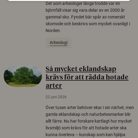
Det som arkeologer länge trodde var en
björnfäll visar sig vara delar av en 2000 år
gammal sko. Fyndet bär spår av romerskt
skomode och beskrivs som mycket ovanligt i
Norden.
Arkeologi
Så mycket eklandskap
krävs för att rädda hotade
arter
22 juni 2026
Över tusen arter behöver ekar i sin närhet, men
gamla eklandskap och naturbetesmarker blir
allt färre. Nu har forskare kartlagt hur mycket
livsmiljö som krävs för att hotade arter ska
kunna överleva – kunskap som kan hjälpa