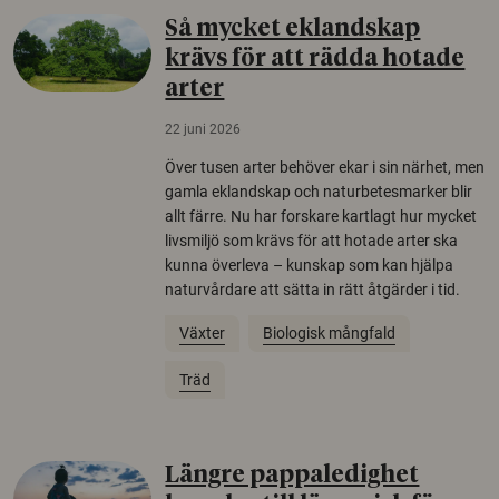
Så mycket eklandskap
krävs för att rädda hotade
arter
22 juni 2026
Över tusen arter behöver ekar i sin närhet, men
gamla eklandskap och naturbetesmarker blir
allt färre. Nu har forskare kartlagt hur mycket
livsmiljö som krävs för att hotade arter ska
kunna överleva – kunskap som kan hjälpa
naturvårdare att sätta in rätt åtgärder i tid.
Växter
Biologisk mångfald
Träd
Längre pappaledighet