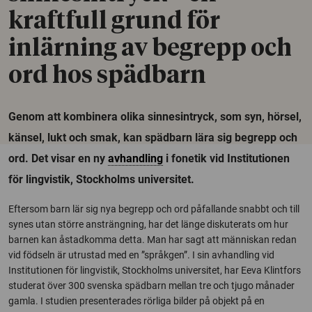
kraftfull grund för
inlärning av begrepp och
ord hos spädbarn
Genom att kombinera olika sinnesintryck, som syn, hörsel,
känsel, lukt och smak, kan spädbarn lära sig begrepp och
ord. Det visar en ny
avhandling
i fonetik vid Institutionen
för lingvistik, Stockholms universitet.
Eftersom barn lär sig nya begrepp och ord påfallande snabbt och till
synes utan större ansträngning, har det länge diskuterats om hur
barnen kan åstadkomma detta. Man har sagt att människan redan
vid födseln är utrustad med en ”språkgen”. I sin avhandling vid
Institutionen för lingvistik, Stockholms universitet, har Eeva Klintfors
studerat över 300 svenska spädbarn mellan tre och tjugo månader
gamla. I studien presenterades rörliga bilder på objekt på en