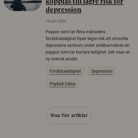
kopplas till lägre risk för
depression
19 juni 2026
Pappor som tar flera månaders
föräldraledighet löper lägre risk att utveckla
depressiva symtom under småbarnsåren än
pappor som tar kortare ledighet. Det visar en
ny svensk studie.
Föräldraledighet
Depression
Psykisk hälsa
Visa fler artiklar