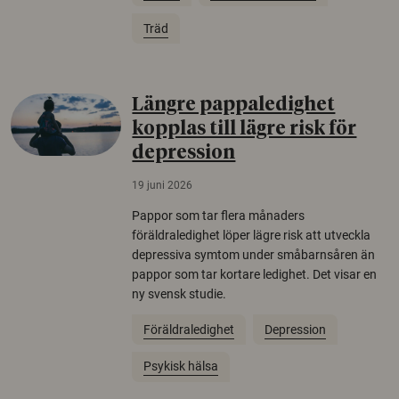
Träd
Längre pappaledighet
kopplas till lägre risk för
depression
19 juni 2026
Pappor som tar flera månaders
föräldraledighet löper lägre risk att utveckla
depressiva symtom under småbarnsåren än
pappor som tar kortare ledighet. Det visar en
ny svensk studie.
Föräldraledighet
Depression
Psykisk hälsa