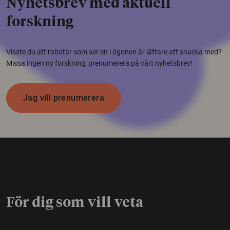
Nyhetsbrev med aktuell
forskning
Visste du att robotar som ser en i ögonen är lättare att snacka med?
Missa ingen ny forskning, prenumerera på vårt nyhetsbrev!
Jag vill prenumerera
För dig som vill veta