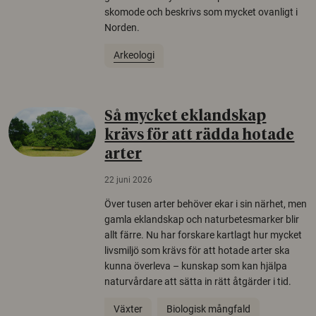
skomode och beskrivs som mycket ovanligt i
Norden.
Arkeologi
Så mycket eklandskap
krävs för att rädda hotade
arter
22 juni 2026
Över tusen arter behöver ekar i sin närhet, men
gamla eklandskap och naturbetesmarker blir
allt färre. Nu har forskare kartlagt hur mycket
livsmiljö som krävs för att hotade arter ska
kunna överleva – kunskap som kan hjälpa
naturvårdare att sätta in rätt åtgärder i tid.
Växter
Biologisk mångfald