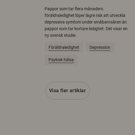
Pappor som tar flera månaders
föräldraledighet löper lägre risk att utveckla
depressiva symtom under småbarnsåren än
pappor som tar kortare ledighet. Det visar en
ny svensk studie.
Föräldraledighet
Depression
Psykisk hälsa
Visa fler artiklar