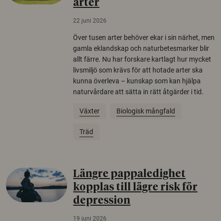
arter
22 juni 2026
Över tusen arter behöver ekar i sin närhet, men
gamla eklandskap och naturbetesmarker blir
allt färre. Nu har forskare kartlagt hur mycket
livsmiljö som krävs för att hotade arter ska
kunna överleva – kunskap som kan hjälpa
naturvårdare att sätta in rätt åtgärder i tid.
Växter
Biologisk mångfald
Träd
Längre pappaledighet
kopplas till lägre risk för
depression
19 juni 2026