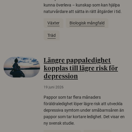
kunna överleva – kunskap som kan hjälpa
naturvårdare att sätta in rätt åtgärder i tid.
Växter
Biologisk mångfald
Träd
Längre pappaledighet
kopplas till lägre risk för
depression
19 juni 2026
Pappor som tar flera månaders
föräldraledighet löper lägre risk att utveckla
depressiva symtom under småbarnsåren än
pappor som tar kortare ledighet. Det visar en
ny svensk studie.