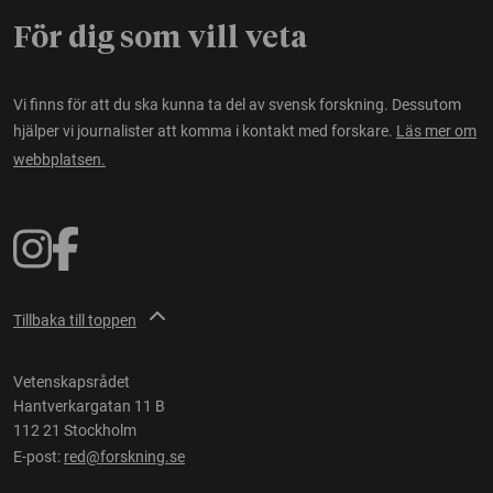
För dig som vill veta
Vi finns för att du ska kunna ta del av svensk forskning. Dessutom
hjälper vi journalister att komma i kontakt med forskare.
Läs mer om
webbplatsen.
Tillbaka till toppen
Vetenskapsrådet
Hantverkargatan 11 B
112 21 Stockholm
E-post:
red@forskning.se