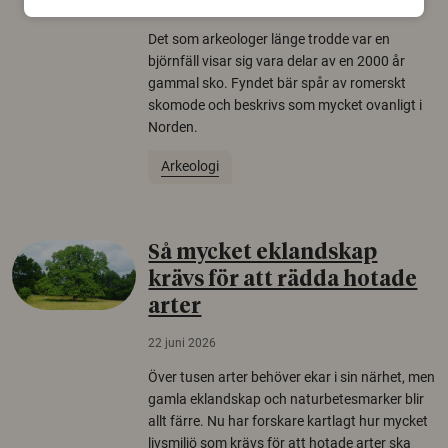
22 juni 2026
Det som arkeologer länge trodde var en
björnfäll visar sig vara delar av en 2000 år
gammal sko. Fyndet bär spår av romerskt
skomode och beskrivs som mycket ovanligt i
Norden.
Arkeologi
Så mycket eklandskap
krävs för att rädda hotade
arter
22 juni 2026
Över tusen arter behöver ekar i sin närhet, men
gamla eklandskap och naturbetesmarker blir
allt färre. Nu har forskare kartlagt hur mycket
livsmiljö som krävs för att hotade arter ska