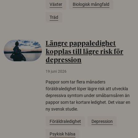
Växter
Biologisk mångfald
Träd
Längre pappaledighet
kopplas till lägre risk för
depression
19 juni 2026
Pappor som tar flera månaders
föräldraledighet löper lägre risk att utveckla
depressiva symtom under småbarnsåren än
pappor som tar kortare ledighet. Det visar en
ny svensk studie.
Föräldraledighet
Depression
Psykisk hälsa