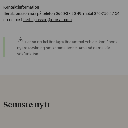
Kontaktinformation
Bertil Jonsson nås på telefon 0660-37 90 49, mobil 070-250 47 54
eller e-post
bertil.jonsson@ornsat.com
.
warning
Denna artikel är några år gammal och det kan finnas
nyare forskning om samma ämne. Använd gärna vår
sökfunktion!
Senaste nytt