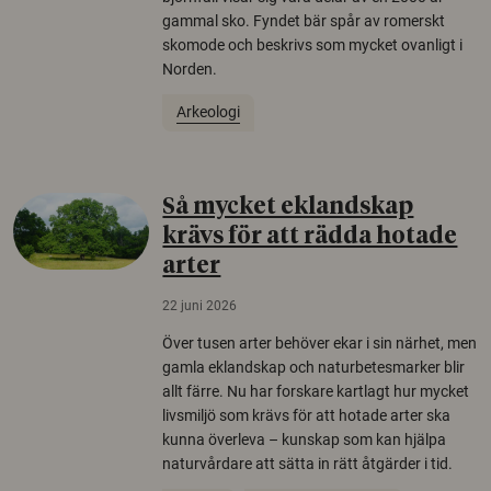
gammal sko. Fyndet bär spår av romerskt
skomode och beskrivs som mycket ovanligt i
Norden.
Arkeologi
Så mycket eklandskap
krävs för att rädda hotade
arter
22 juni 2026
Över tusen arter behöver ekar i sin närhet, men
gamla eklandskap och naturbetesmarker blir
allt färre. Nu har forskare kartlagt hur mycket
livsmiljö som krävs för att hotade arter ska
kunna överleva – kunskap som kan hjälpa
naturvårdare att sätta in rätt åtgärder i tid.