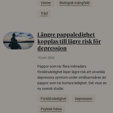
Växter
Biologisk mångfald
Träd
Längre pappaledighet
kopplas till lägre risk för
depression
19 juni 2026
Pappor som tar flera månaders
föräldraledighet löper lägre risk att utveckla
depressiva symtom under småbarnsåren än
pappor som tar kortare ledighet. Det visar en
ny svensk studie.
Föräldraledighet
Depression
Psykisk hälsa