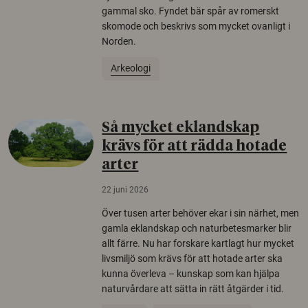
gammal sko. Fyndet bär spår av romerskt
skomode och beskrivs som mycket ovanligt i
Norden.
Arkeologi
Så mycket eklandskap
krävs för att rädda hotade
arter
22 juni 2026
Över tusen arter behöver ekar i sin närhet, men
gamla eklandskap och naturbetesmarker blir
allt färre. Nu har forskare kartlagt hur mycket
livsmiljö som krävs för att hotade arter ska
kunna överleva – kunskap som kan hjälpa
naturvårdare att sätta in rätt åtgärder i tid.