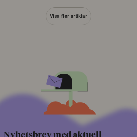
Visa fler artiklar
Nyhetsbrev med aktuell