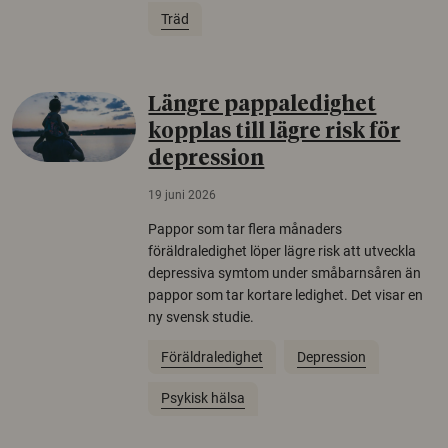
Träd
Längre pappaledighet
kopplas till lägre risk för
depression
19 juni 2026
Pappor som tar flera månaders
föräldraledighet löper lägre risk att utveckla
depressiva symtom under småbarnsåren än
pappor som tar kortare ledighet. Det visar en
ny svensk studie.
Föräldraledighet
Depression
Psykisk hälsa