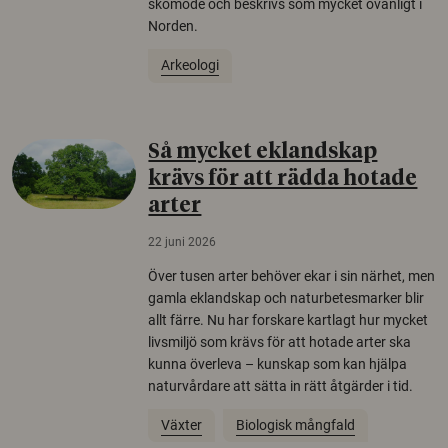
skomode och beskrivs som mycket ovanligt i
Norden.
Arkeologi
Så mycket eklandskap
krävs för att rädda hotade
arter
22 juni 2026
Över tusen arter behöver ekar i sin närhet, men
gamla eklandskap och naturbetesmarker blir
allt färre. Nu har forskare kartlagt hur mycket
livsmiljö som krävs för att hotade arter ska
kunna överleva – kunskap som kan hjälpa
naturvårdare att sätta in rätt åtgärder i tid.
Växter
Biologisk mångfald