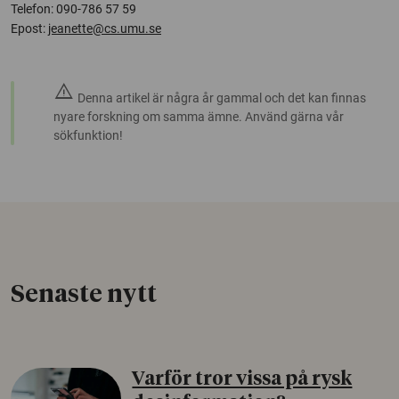
Telefon: 090-786 57 59
Epost:
jeanette@cs.umu.se
warning
Denna artikel är några år gammal och det kan finnas
nyare forskning om samma ämne. Använd gärna vår
sökfunktion!
Senaste nytt
Varför tror vissa på rysk