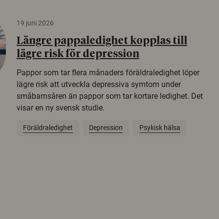
19 juni 2026
Längre pappaledighet kopplas till
lägre risk för depression
Pappor som tar flera månaders föräldraledighet löper
lägre risk att utveckla depressiva symtom under
småbarnsåren än pappor som tar kortare ledighet. Det
visar en ny svensk studie.
Föräldraledighet
Depression
Psykisk hälsa