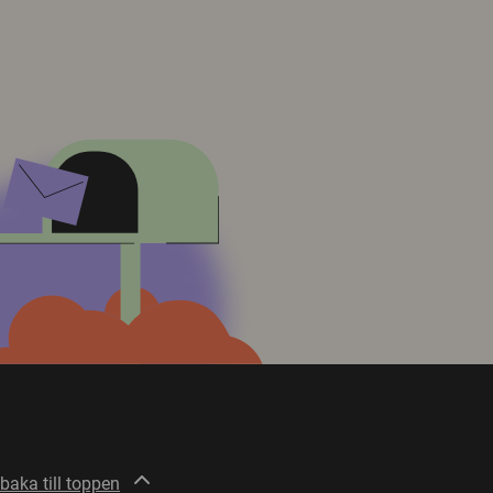
lbaka till toppen