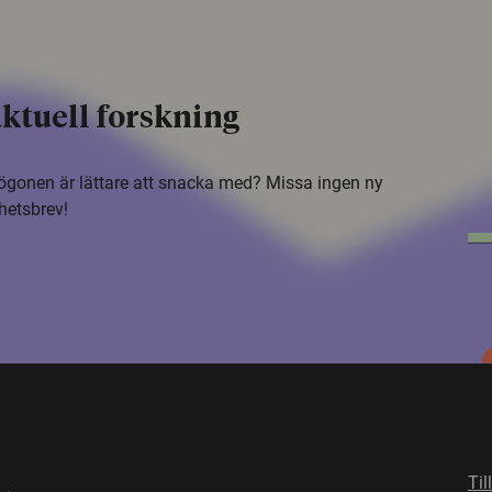
ktuell forskning
i ögonen är lättare att snacka med? Missa ingen ny
hetsbrev!
Til