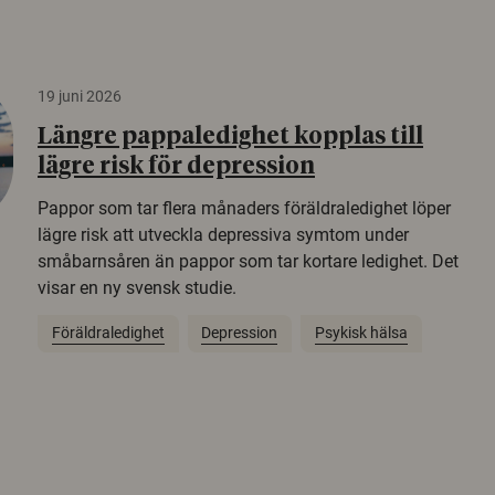
19 juni 2026
Längre pappaledighet kopplas till
lägre risk för depression
Pappor som tar flera månaders föräldraledighet löper
lägre risk att utveckla depressiva symtom under
småbarnsåren än pappor som tar kortare ledighet. Det
visar en ny svensk studie.
Föräldraledighet
Depression
Psykisk hälsa