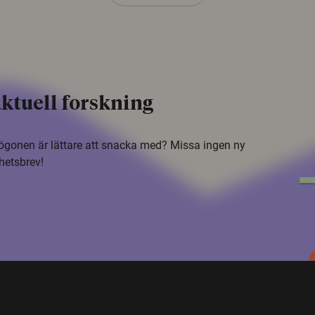
ktuell forskning
i ögonen är lättare att snacka med? Missa ingen ny
hetsbrev!