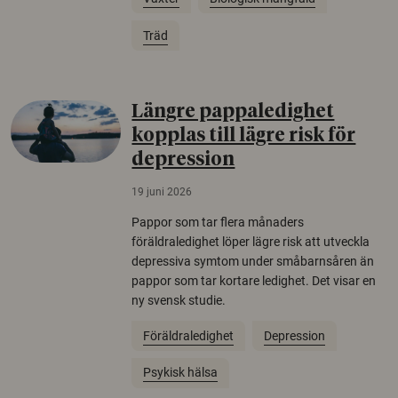
Träd
Längre pappaledighet
kopplas till lägre risk för
depression
19 juni 2026
Pappor som tar flera månaders
föräldraledighet löper lägre risk att utveckla
depressiva symtom under småbarnsåren än
pappor som tar kortare ledighet. Det visar en
ny svensk studie.
Föräldraledighet
Depression
Psykisk hälsa