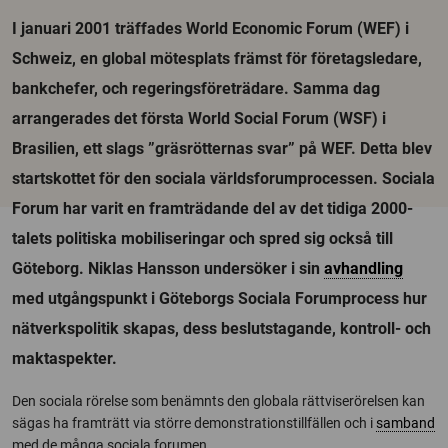
I januari 2001 träffades World Economic Forum (WEF) i
Schweiz, en global mötesplats främst för företagsledare,
bankchefer, och regeringsföreträdare. Samma dag
arrangerades det första World Social Forum (WSF) i
Brasilien, ett slags ”gräsrötternas svar” på WEF. Detta blev
startskottet för den sociala världsforumprocessen. Sociala
Forum har varit en framträdande del av det tidiga 2000-
talets politiska mobiliseringar och spred sig också till
Göteborg. Niklas Hansson undersöker i sin
avhandling
med utgångspunkt i Göteborgs Sociala Forumprocess hur
nätverkspolitik skapas, dess beslutstagande, kontroll- och
maktaspekter.
Den sociala rörelse som benämnts den globala rättviserörelsen kan
sägas ha framträtt via större demonstrationstillfällen och i
samband
med de många sociala forumen.