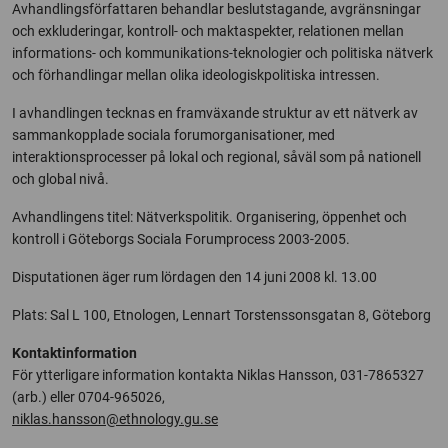
Avhandlingsförfattaren behandlar beslutstagande, avgränsningar
och exkluderingar, kontroll- och maktaspekter, relationen mellan
informations- och kommunikations-teknologier och politiska nätverk
och förhandlingar mellan olika ideologiskpolitiska intressen.
I avhandlingen tecknas en framväxande struktur av ett nätverk av
sammankopplade sociala forumorganisationer, med
interaktionsprocesser på lokal och regional, såväl som på nationell
och global nivå.
Avhandlingens titel: Nätverkspolitik. Organisering, öppenhet och
kontroll i Göteborgs Sociala Forumprocess 2003-2005.
Disputationen äger rum lördagen den 14 juni 2008 kl. 13.00
Plats: Sal L 100, Etnologen, Lennart Torstenssonsgatan 8, Göteborg
Kontaktinformation
För ytterligare information kontakta Niklas Hansson, 031-7865327
(arb.) eller 0704-965026,
niklas.hansson@ethnology.gu.se