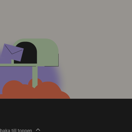
lbaka till toppen