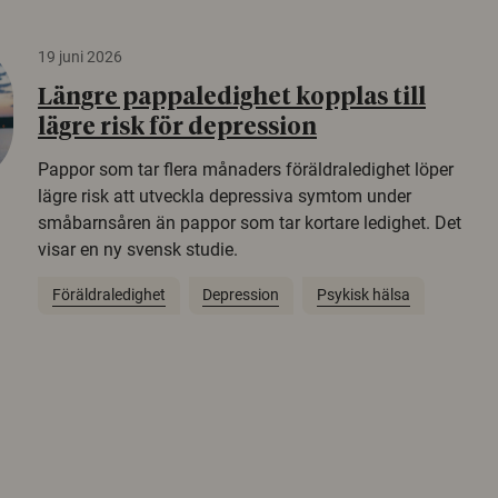
19 juni 2026
Längre pappaledighet kopplas till
lägre risk för depression
Pappor som tar flera månaders föräldraledighet löper
lägre risk att utveckla depressiva symtom under
småbarnsåren än pappor som tar kortare ledighet. Det
visar en ny svensk studie.
Föräldraledighet
Depression
Psykisk hälsa