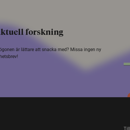
ktuell forskning
i ögonen är lättare att snacka med? Missa ingen ny
hetsbrev!
Til