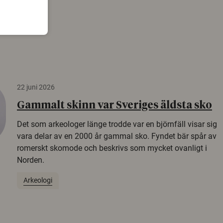
22 juni 2026
Gammalt skinn var Sveriges äldsta sko
Det som arkeologer länge trodde var en björnfäll visar sig
vara delar av en 2000 år gammal sko. Fyndet bär spår av
romerskt skomode och beskrivs som mycket ovanligt i
Norden.
Arkeologi