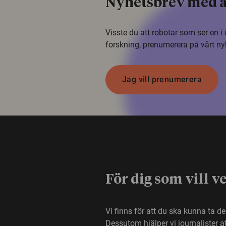
Nyhetsbrev med a
Visste du att robotar som ser en 
forskning, prenumerera på vårt ny
Jag vill prenumerera
För dig som vill v
Vi finns för att du ska kunna ta d
Dessutom hjälper vi journalister 