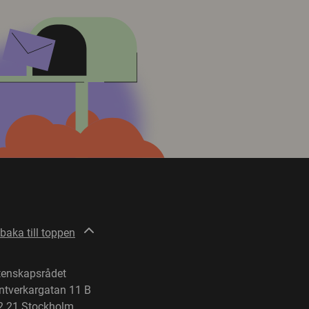
lbaka till toppen
tenskapsrådet
ntverkargatan 11 B
2 21 Stockholm