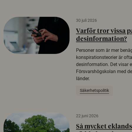
30 juli 2026
Varför tror vissa p
desinformation?
Personer som är mer benäg
konspirationsteorier är oft
desinformation. Det visar e
Försvarshögskolan med del
länder.
Säkerhetspolitik
22 juni 2026
Så mycket eklandsk