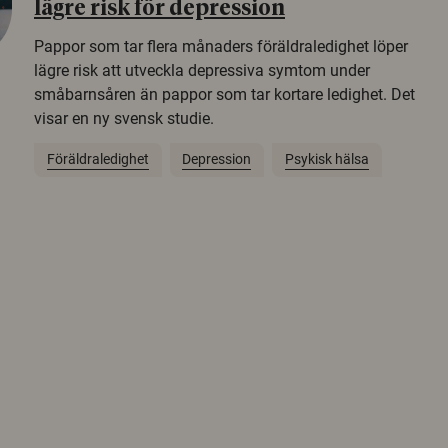
lägre risk för depression
Pappor som tar flera månaders föräldraledighet löper
lägre risk att utveckla depressiva symtom under
småbarnsåren än pappor som tar kortare ledighet. Det
visar en ny svensk studie.
Föräldraledighet
Depression
Psykisk hälsa