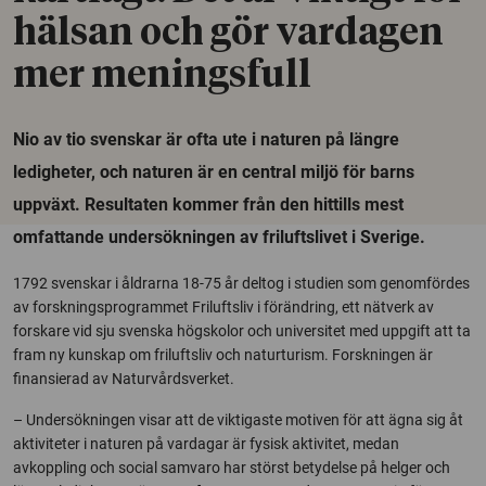
hälsan och gör vardagen
mer meningsfull
Nio av tio svenskar är ofta ute i naturen på längre
ledigheter, och naturen är en central miljö för barns
uppväxt. Resultaten kommer från den hittills mest
omfattande undersökningen av friluftslivet i Sverige.
1792 svenskar i åldrarna 18-75 år deltog i studien som genomfördes
av forskningsprogrammet Friluftsliv i förändring, ett nätverk av
forskare vid sju svenska högskolor och universitet med uppgift att ta
fram ny kunskap om friluftsliv och naturturism. Forskningen är
finansierad av Naturvårdsverket.
– Undersökningen visar att de viktigaste motiven för att ägna sig åt
aktiviteter i naturen på vardagar är fysisk aktivitet, medan
avkoppling och social samvaro har störst betydelse på helger och