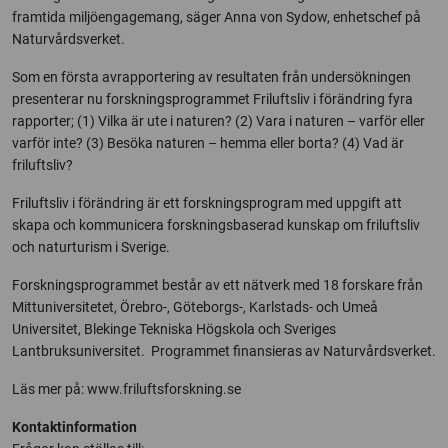
framtida miljöengagemang, säger Anna von Sydow, enhetschef på
Naturvårdsverket.
Som en första avrapportering av resultaten från undersökningen
presenterar nu forskningsprogrammet Friluftsliv i förändring fyra
rapporter; (1) Vilka är ute i naturen? (2) Vara i naturen – varför eller
varför inte? (3) Besöka naturen – hemma eller borta? (4) Vad är
friluftsliv?
Friluftsliv i förändring är ett forskningsprogram med uppgift att
skapa och kommunicera forskningsbaserad kunskap om friluftsliv
och naturturism i Sverige.
Forskningsprogrammet består av ett nätverk med 18 forskare från
Mittuniversitetet, Örebro-, Göteborgs-, Karlstads- och Umeå
Universitet, Blekinge Tekniska Högskola och Sveriges
Lantbruksuniversitet. Programmet finansieras av Naturvårdsverket.
Läs mer på: www.friluftsforskning.se
Kontaktinformation