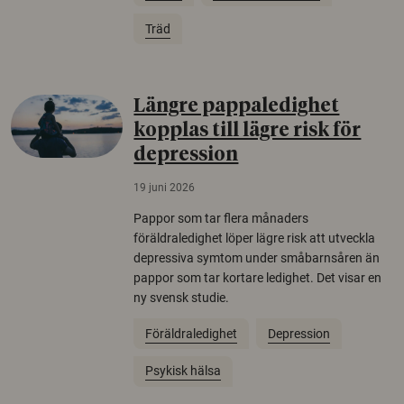
Träd
Längre pappaledighet
kopplas till lägre risk för
depression
19 juni 2026
Pappor som tar flera månaders
föräldraledighet löper lägre risk att utveckla
depressiva symtom under småbarnsåren än
pappor som tar kortare ledighet. Det visar en
ny svensk studie.
Föräldraledighet
Depression
Psykisk hälsa