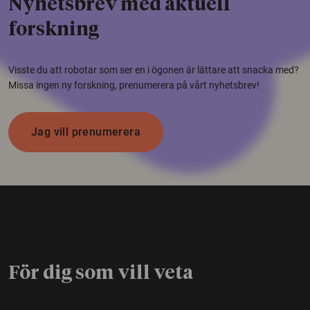
Nyhetsbrev med aktuell
forskning
Visste du att robotar som ser en i ögonen är lättare att snacka med?
Missa ingen ny forskning, prenumerera på vårt nyhetsbrev!
Jag vill prenumerera
För dig som vill veta