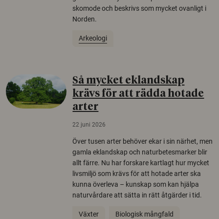
skomode och beskrivs som mycket ovanligt i
Norden.
Arkeologi
Så mycket eklandskap
krävs för att rädda hotade
arter
22 juni 2026
Över tusen arter behöver ekar i sin närhet, men
gamla eklandskap och naturbetesmarker blir
allt färre. Nu har forskare kartlagt hur mycket
livsmiljö som krävs för att hotade arter ska
kunna överleva – kunskap som kan hjälpa
naturvårdare att sätta in rätt åtgärder i tid.
Växter
Biologisk mångfald