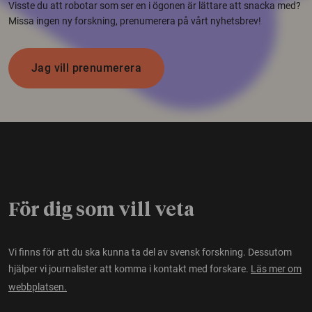
Visste du att robotar som ser en i ögonen är lättare att snacka med?
Missa ingen ny forskning, prenumerera på vårt nyhetsbrev!
Jag vill prenumerera
För dig som vill veta
Vi finns för att du ska kunna ta del av svensk forskning. Dessutom
hjälper vi journalister att komma i kontakt med forskare.
Läs mer om
webbplatsen.