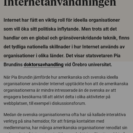
Internetanvändningen
Internet har fått en viktig roll för ideella organisationer
som vill öka sitt politiska inflytande. Men trots att det
handlar om en global och gränsöverskridande teknik, finns
det tydliga nationella skillnader i hur Internet används av
organisationer i olika länder. Det visar statsvetaren Pia
Brundins
doktorsavhandling
vid Örebro universitet.
När Pia Brundin jämförde hur amerikanska och svenska ideella
organisationer använder Internet upptäckte hon att de amerikanska
organisationerna är mindre intresserade än de svenska av att
engagera besökarna till att aktivt delta i olika aktiviteter på
webbplatsen, till exempel i diskussionsforum.
Medan de svenska organisationerna ofta har så kallade interaktiva
verktyg på sina hemsidor, för att främja kontakten med
medlemmarna, har många amerikanska organisationer renodlat sin