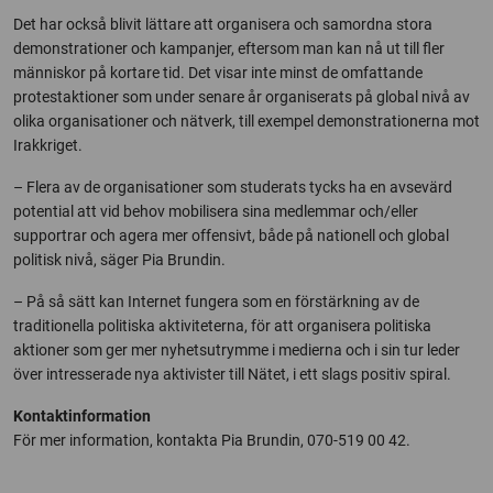
Det har också blivit lättare att organisera och samordna stora
demonstrationer och kampanjer, eftersom man kan nå ut till fler
människor på kortare tid. Det visar inte minst de omfattande
protestaktioner som under senare år organiserats på global nivå av
olika organisationer och nätverk, till exempel demonstrationerna mot
Irakkriget.
– Flera av de organisationer som studerats tycks ha en avsevärd
potential att vid behov mobilisera sina medlemmar och/eller
supportrar och agera mer offensivt, både på nationell och global
politisk nivå, säger Pia Brundin.
– På så sätt kan Internet fungera som en förstärkning av de
traditionella politiska aktiviteterna, för att organisera politiska
aktioner som ger mer nyhetsutrymme i medierna och i sin tur leder
över intresserade nya aktivister till Nätet, i ett slags positiv spiral.
Kontaktinformation
För mer information, kontakta Pia Brundin, 070-519 00 42.