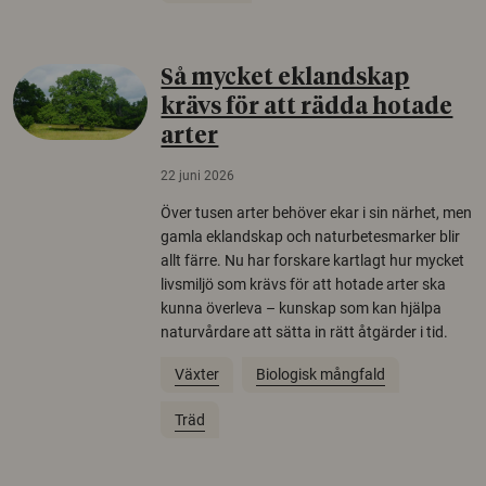
Så mycket eklandskap
krävs för att rädda hotade
arter
22 juni 2026
Över tusen arter behöver ekar i sin närhet, men
gamla eklandskap och naturbetesmarker blir
allt färre. Nu har forskare kartlagt hur mycket
livsmiljö som krävs för att hotade arter ska
kunna överleva – kunskap som kan hjälpa
naturvårdare att sätta in rätt åtgärder i tid.
Växter
Biologisk mångfald
Träd