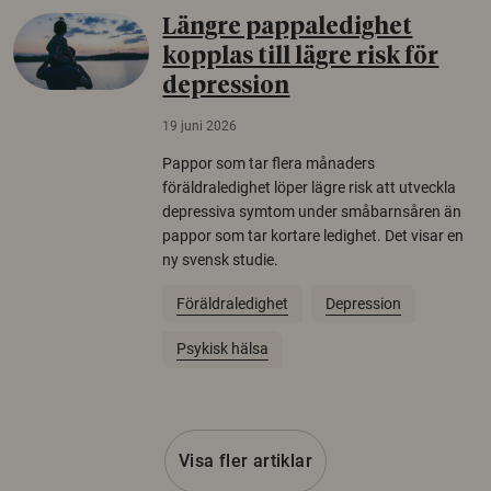
Längre pappaledighet
kopplas till lägre risk för
depression
19 juni 2026
Pappor som tar flera månaders
föräldraledighet löper lägre risk att utveckla
depressiva symtom under småbarnsåren än
pappor som tar kortare ledighet. Det visar en
ny svensk studie.
Föräldraledighet
Depression
Psykisk hälsa
Visa fler artiklar