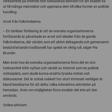
verksamhet på Internet mot nätbaserad aktivism för att snabbt nå
ut till många människor och uppmana dem till olika former av politisk
handling.
Arvet från folkrörelserna
– En tänkbar förklaring är att de svenska organisationerna
fortfarande är påverkade av arvet och idealen från de gamla
folkrörelserna, där värden som ett aktivt deltagande och gemensamt
beslutsfattande traditionellt har spelat en viktig roll, säger Pia
Brundin.
Men även hos de svenska organisationerna finns det en stor
tveksamhet inför nyttan och värdet av Internet som en politisk
mötesplats, som skulle kunna ersätta fysiska möten och
diskussioner. Det är också osäkert hur stort intresset verkligen är
bland besökarna för att delta i olika interaktiva aktiviteter på
hemsidan. Även om möjligheten finns innebär det inte att den
används.
Online-aktivism