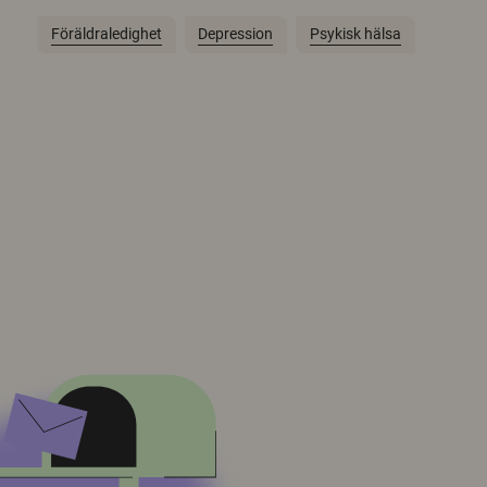
Föräldraledighet
Depression
Psykisk hälsa