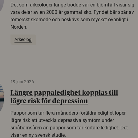
Det som arkeologer länge trodde var en björnfäll visar sig
vara delar av en 2000 år gammal sko. Fyndet bär spår av
romerskt skomode och beskrivs som mycket ovanligt i
Norden.
Arkeologi
19 juni 2026
Längre pappaledighet kopplas till
lägre risk för depression
Pappor som tar flera månaders föräldraledighet löper
lägre risk att utveckla depressiva symtom under
småbarnsåren än pappor som tar kortare ledighet. Det
visar en ny svensk studie.