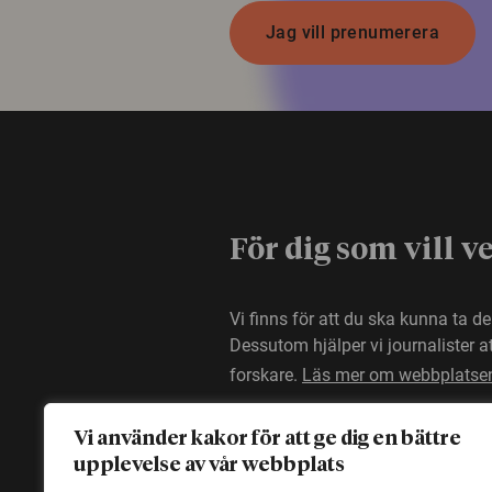
Jag vill prenumerera
För dig som vill v
Vi finns för att du ska kunna ta d
Dessutom hjälper vi journalister 
forskare.
Läs mer om webbplatse
Vi använder kakor för att ge dig en bättre
upplevelse av vår webbplats