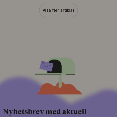
Visa fler artiklar
Nyhetsbrev med aktuell