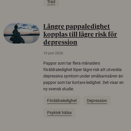
Träd
Längre pappaledighet
kopplas till lägre risk för
depression
19 juni 2026
Pappor som tar flera månaders
föräldraledighet löper lägre risk att utveckla
depressiva symtom under småbarnsåren än
pappor som tar kortare ledighet. Det visar en
ny svensk studie.
Föräldraledighet
Depression
Psykisk hälsa