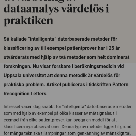
dataanalys värdelös i
praktiken
Så kallade ”intelligenta” datorbaserade metoder för
klassificering av till exempel patientprover har i 25 år
utvärderats med hjälp av två metoder som helt dominerat
forskningen. Nu visar forskare i beräkningsmedicin vid
Uppsala universitet att denna metodik är värdelös för
praktiska problem. Artikel publiceras i tidskriften Pattern
Recognition Letters.
Intresset växer idag snabbt för ”intelligenta” datorbaserade metoder
som med hjälp av exempel på olika klasser av mätsignaler, till
exempel från olika patientprover, kan bygga en modell för att
klassificera nya observationer. Denna typ av metoder ligger till grund
för många tekniska tillämpningar, som igenkänning av mänskligt tal,