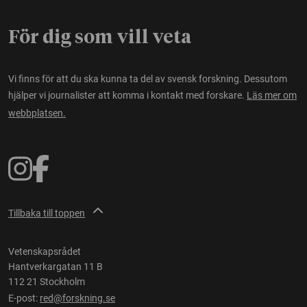
För dig som vill veta
Vi finns för att du ska kunna ta del av svensk forskning. Dessutom
hjälper vi journalister att komma i kontakt med forskare.
Läs mer om
webbplatsen.
Tillbaka till toppen
Vetenskapsrådet
Hantverkargatan 11 B
112 21 Stockholm
E-post:
red@forskning.se