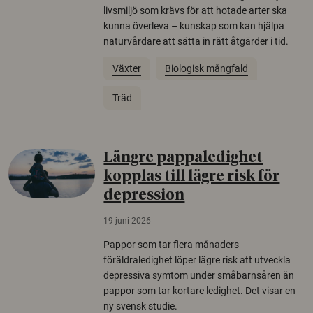
livsmiljö som krävs för att hotade arter ska
kunna överleva – kunskap som kan hjälpa
naturvårdare att sätta in rätt åtgärder i tid.
Växter
Biologisk mångfald
Träd
Längre pappaledighet
kopplas till lägre risk för
depression
19 juni 2026
Pappor som tar flera månaders
föräldraledighet löper lägre risk att utveckla
depressiva symtom under småbarnsåren än
pappor som tar kortare ledighet. Det visar en
ny svensk studie.