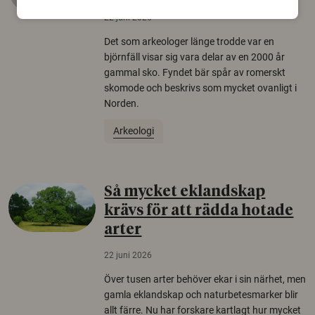
22 juni 2026
Det som arkeologer länge trodde var en
björnfäll visar sig vara delar av en 2000 år
gammal sko. Fyndet bär spår av romerskt
skomode och beskrivs som mycket ovanligt i
Norden.
Arkeologi
Så mycket eklandskap
krävs för att rädda hotade
arter
22 juni 2026
Över tusen arter behöver ekar i sin närhet, men
gamla eklandskap och naturbetesmarker blir
allt färre. Nu har forskare kartlagt hur mycket