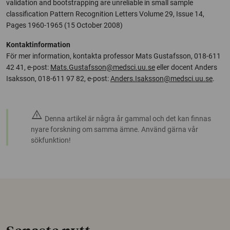
validation and bootstrapping are unreliable in small sample
classification Pattern Recognition Letters Volume 29, Issue 14,
Pages 1960-1965 (15 October 2008)
Kontaktinformation
För mer information, kontakta professor Mats Gustafsson, 018-611
42 41, e-post:
Mats.Gustafsson@medsci.uu.se
eller docent Anders
Isaksson, 018-611 97 82, e-post:
Anders.Isaksson@medsci.uu.se
.
warning
Denna artikel är några år gammal och det kan finnas
nyare forskning om samma ämne. Använd gärna vår
sökfunktion!