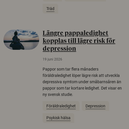
Träd
Längre pappaledighet
kopplas till lägre risk för
depression
19 juni 2026
Pappor som tar flera månaders
föräldraledighet löper lägre risk att utveckla
depressiva symtom under småbarnsåren än
pappor som tar kortare ledighet. Det visar en
ny svensk studie.
Föräldraledighet
Depression
Psykisk hälsa