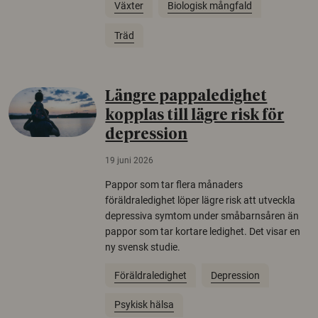
Växter
Biologisk mångfald
Träd
Längre pappaledighet
kopplas till lägre risk för
depression
19 juni 2026
Pappor som tar flera månaders
föräldraledighet löper lägre risk att utveckla
depressiva symtom under småbarnsåren än
pappor som tar kortare ledighet. Det visar en
ny svensk studie.
Föräldraledighet
Depression
Psykisk hälsa