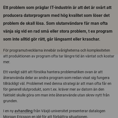
Ett problem som präglar IT-industrin är att det är svårt att
producera datorprogram med hög kvalitet som löser det
problem de skall lösa. Som slutanvändare får man ofta
vänja sig vid en rad små eller stora problem, t ex program
som inte alltid gör rätt, går långsamt eller kraschar.
För programutvecklarna innebär svårigheterna och komplexiteten
att produktionen av program ofta tar längre tid än väntat och kostar
mer.
Ett vanligt sätt att försöka hantera problematiken ovan är att
återanvända delar av andra program som redan visat sig fungera
tillräckligt väl. Problemet med denna strategi är att man ofta får en
för generell slutprodukt, som t.ex. kräver mer av datorn än den
faktiskt skulle göra om man inte återanvände utan skrev nytt från
grunden.
I en ny
avhandling
från Växjö universitet presenterar datalogen
Morgan Ericsson en idé för att förbättra situationen.