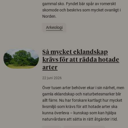
gammal sko. Fyndet bär spår av romerskt
skomode och beskrivs som mycket ovanligt i
Norden.
Arkeologi
Så mycket eklandskap
krävs för att rädda hotade
arter
22 juni 2026
Över tusen arter behöver ekar i sin närhet, men
gamla eklandskap och naturbetesmarker blir
allt färre. Nu har forskare kartlagt hur mycket
livsmiljö som krävs för att hotade arter ska
kunna överleva – kunskap som kan hjälpa
naturvårdare att sätta in rätt åtgärder i tid.