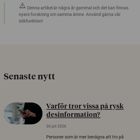
warning
Denna artikel är några år gammal och det kan finnas
nyare forskning om samma ämne. Använd gärna vår
sökfunktion!
Senaste nytt
Varför tror vissa på rysk
desinformation?
30 juli 2026
Personer som är mer benägna att tro på