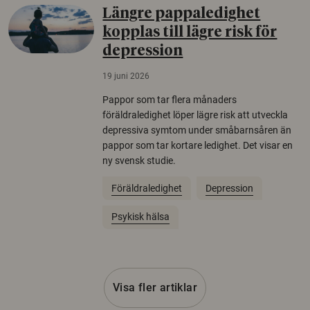
Längre pappaledighet
kopplas till lägre risk för
depression
19 juni 2026
Pappor som tar flera månaders
föräldraledighet löper lägre risk att utveckla
depressiva symtom under småbarnsåren än
pappor som tar kortare ledighet. Det visar en
ny svensk studie.
Föräldraledighet
Depression
Psykisk hälsa
Visa fler artiklar