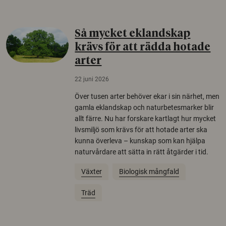
Så mycket eklandskap
krävs för att rädda hotade
arter
22 juni 2026
Över tusen arter behöver ekar i sin närhet, men
gamla eklandskap och naturbetesmarker blir
allt färre. Nu har forskare kartlagt hur mycket
livsmiljö som krävs för att hotade arter ska
kunna överleva – kunskap som kan hjälpa
naturvårdare att sätta in rätt åtgärder i tid.
Växter
Biologisk mångfald
Träd