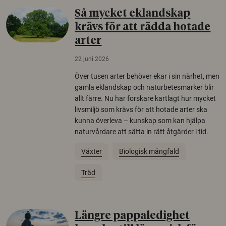
Så mycket eklandskap
krävs för att rädda hotade
arter
22 juni 2026
Över tusen arter behöver ekar i sin närhet, men
gamla eklandskap och naturbetesmarker blir
allt färre. Nu har forskare kartlagt hur mycket
livsmiljö som krävs för att hotade arter ska
kunna överleva – kunskap som kan hjälpa
naturvårdare att sätta in rätt åtgärder i tid.
Växter
Biologisk mångfald
Träd
Längre pappaledighet