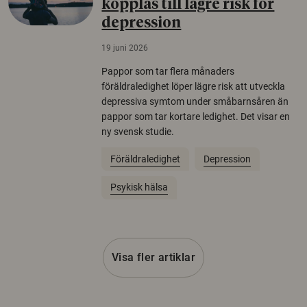
kopplas till lägre risk för
depression
19 juni 2026
Pappor som tar flera månaders
föräldraledighet löper lägre risk att utveckla
depressiva symtom under småbarnsåren än
pappor som tar kortare ledighet. Det visar en
ny svensk studie.
Föräldraledighet
Depression
Psykisk hälsa
Visa fler artiklar