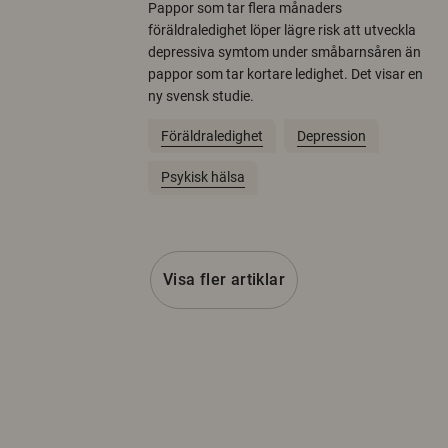
Pappor som tar flera månaders
föräldraledighet löper lägre risk att utveckla
depressiva symtom under småbarnsåren än
pappor som tar kortare ledighet. Det visar en
ny svensk studie.
Föräldraledighet
Depression
Psykisk hälsa
Visa fler artiklar