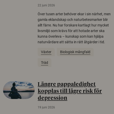
22 juni 2026
Över tusen arter behöver ekar i sin närhet, men
gamla eklandskap och naturbetesmarker blir
allt färre. Nu har forskare kartlagt hur mycket
livsmiljö som krävs för att hotade arter ska
kunna överleva – kunskap som kan hjälpa
naturvårdare att sätta in rätt åtgärder i tid.
Växter
Biologisk mångfald
Träd
Längre pappaledighet
kopplas till lägre risk för
depression
19 juni 2026