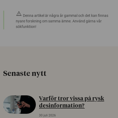
warning
Denna artikel är några år gammal och det kan finnas
nyare forskning om samma ämne. Använd gärna vår
sökfunktion!
Senaste nytt
Varför tror vissa på rysk
desinformation?
30 juli 2026