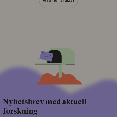
Visa fler artiklar
Nyhetsbrev med aktuell
forskning