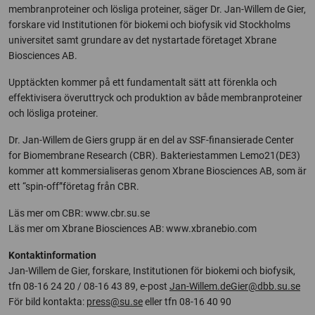
membranproteiner och lösliga proteiner, säger Dr. Jan-Willem de Gier,
forskare vid Institutionen för biokemi och biofysik vid Stockholms
universitet samt grundare av det nystartade företaget Xbrane
Biosciences AB.
Upptäckten kommer på ett fundamentalt sätt att förenkla och
effektivisera överuttryck och produktion av både membranproteiner
och lösliga proteiner.
Dr. Jan-Willem de Giers grupp är en del av SSF-finansierade Center
for Biomembrane Research (CBR). Bakteriestammen Lemo21(DE3)
kommer att kommersialiseras genom Xbrane Biosciences AB, som är
ett “spin-off”företag från CBR.
Läs mer om CBR: www.cbr.su.se
Läs mer om Xbrane Biosciences AB: www.xbranebio.com
Kontaktinformation
Jan-Willem de Gier, forskare, Institutionen för biokemi och biofysik,
tfn 08-16 24 20 / 08-16 43 89, e-post
Jan-Willem.deGier@dbb.su.se
För bild kontakta:
press@su.se
eller tfn 08-16 40 90