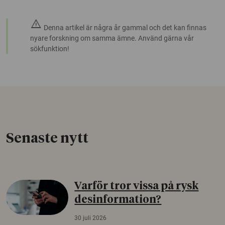
warning
Denna artikel är några år gammal och det kan finnas
nyare forskning om samma ämne. Använd gärna vår
sökfunktion!
Senaste nytt
Varför tror vissa på rysk
desinformation?
30 juli 2026