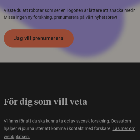
Visste du att robotar som ser en i ögonen är lättare att snacka med?
Missa ingen ny forskning, prenumerera på vårt nyhetsbrev!
Jag vill prenumerera
För dig som vill veta
Vi finns för att du ska kunna ta del av svensk forskning. Dessutom
hjälper vi journalister att komma i kontakt med forskare.
Läs mer om
webbplatsen.