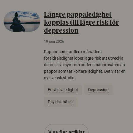
Längre pappaledighet
kopplas till lägre risk för
depression
19 juni 2026
Pappor som tar flera månaders
föräldraledighet löper lägre risk att utveckla
depressiva symtom under småbarnsåren än
pappor som tar kortare ledighet. Det visar en
ny svensk studie.
Föräldraledighet
Depression
Psykisk hälsa
Visa fler artiklar