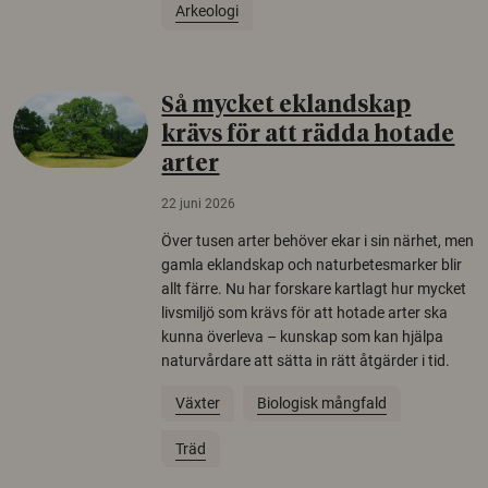
Arkeologi
Så mycket eklandskap
krävs för att rädda hotade
arter
22 juni 2026
Över tusen arter behöver ekar i sin närhet, men
gamla eklandskap och naturbetesmarker blir
allt färre. Nu har forskare kartlagt hur mycket
livsmiljö som krävs för att hotade arter ska
kunna överleva – kunskap som kan hjälpa
naturvårdare att sätta in rätt åtgärder i tid.
Växter
Biologisk mångfald
Träd