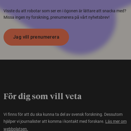
Visste du att robotar som ser en i ögonen är lättare att snacka med?
Missa ingen ny forskning, prenumerera på vårt nyhetsbrev!
Jag vill prenumerera
För dig som vill veta
Vi finns för att du ska kunna ta del av svensk forskning. Dessutom
hjälper vi journalister att komma i kontakt med forskare.
Läs mer om
webbplatsen.