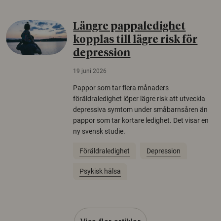
Längre pappaledighet
kopplas till lägre risk för
depression
19 juni 2026
Pappor som tar flera månaders
föräldraledighet löper lägre risk att utveckla
depressiva symtom under småbarnsåren än
pappor som tar kortare ledighet. Det visar en
ny svensk studie.
Föräldraledighet
Depression
Psykisk hälsa