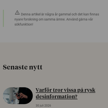
warning
Denna artikel är några år gammal och det kan finnas
nyare forskning om samma ämne. Använd gärna vår
sökfunktion!
Senaste nytt
Varför tror vissa på rysk
desinformation?
30 juli 2026