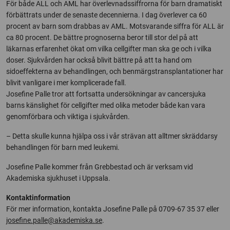
För både ALL och AML har överlevnadssiffrorna för barn dramatiskt
förbättrats under de senaste decennierna. I dag överlever ca 60
procent av barn som drabbas av AML. Motsvarande siffra för ALL är
ca 80 procent. De bättre prognoserna beror till stor del på att
läkarnas erfarenhet ökat om vilka cellgifter man ska ge och i vilka
doser. Sjukvården har också blivit bättre på att ta hand om
sidoeffekterna av behandlingen, och benmärgstransplantationer har
blivit vanligare i mer komplicerade fall.
Josefine Palle tror att fortsatta undersökningar av cancersjuka
barns känslighet för cellgifter med olika metoder både kan vara
genomförbara och viktiga i sjukvården.
– Detta skulle kunna hjälpa oss i vår strävan att alltmer skräddarsy
behandlingen för barn med leukemi.
Josefine Palle kommer från Grebbestad och är verksam vid
Akademiska sjukhuset i Uppsala.
Kontaktinformation
För mer information, kontakta Josefine Palle på 0709-67 35 37 eller
josefine.palle@akademiska.se
.