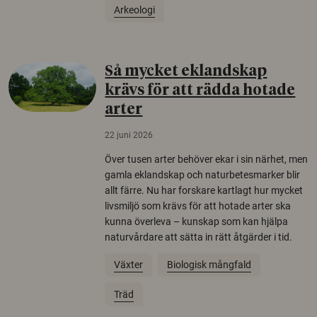
Arkeologi
Så mycket eklandskap
krävs för att rädda hotade
arter
22 juni 2026
Över tusen arter behöver ekar i sin närhet, men
gamla eklandskap och naturbetesmarker blir
allt färre. Nu har forskare kartlagt hur mycket
livsmiljö som krävs för att hotade arter ska
kunna överleva – kunskap som kan hjälpa
naturvårdare att sätta in rätt åtgärder i tid.
Växter
Biologisk mångfald
Träd