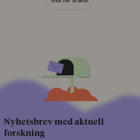
Visa fler artiklar
Nyhetsbrev med aktuell
forskning