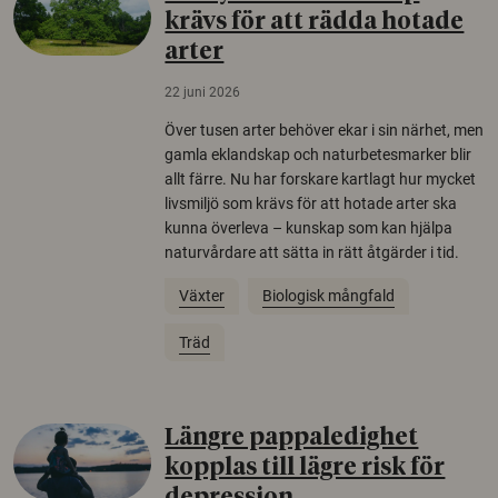
krävs för att rädda hotade
arter
22 juni 2026
Över tusen arter behöver ekar i sin närhet, men
gamla eklandskap och naturbetesmarker blir
allt färre. Nu har forskare kartlagt hur mycket
livsmiljö som krävs för att hotade arter ska
kunna överleva – kunskap som kan hjälpa
naturvårdare att sätta in rätt åtgärder i tid.
Växter
Biologisk mångfald
Träd
Längre pappaledighet
kopplas till lägre risk för