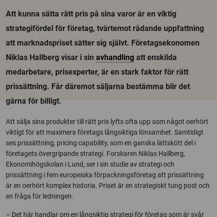
Att kunna sätta rätt pris på sina varor är en viktig
strategifördel för företag, tvärtemot rådande uppfattning
att marknadspriset sätter sig självt. Företagsekonomen
Niklas Hallberg visar i sin
avhandling
att enskilda
medarbetare, prisexperter, är en stark faktor för rätt
prissättning. Får däremot säljarna bestämma blir det
gärna för billigt.
Att sälja sina produkter till rätt pris lyfts ofta upp som något oerhört
viktigt för att maximera företags långsiktiga lönsamhet. Samtidigt
ses prissättning, pricing capability, som en ganska lättskött del i
företagets övergripande strategi. Forskaren Niklas Hallberg,
Ekonomihögskolan i Lund, ser i sin studie av strategi och
prissättning i fem europeiska förpackningsföretag att prissättning
är en oerhört komplex historia. Priset är en strategiskt tung post och
en fråga för ledningen.
– Det här handlar om en långsiktig strategi för företag som är svår