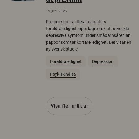
depression
19 juni 2026
Pappor som tar flera månaders
föräldraledighet löper lägre risk att utveckla
depressiva symtom under småbarnsåren än
pappor som tar kortare ledighet. Det visar en
ny svensk studie.
Föräldraledighet
Depression
Psykisk hälsa
Visa fler artiklar