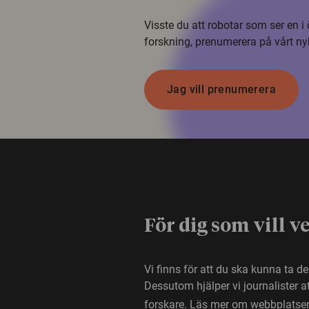
Visste du att robotar som ser en 
forskning, prenumerera på vårt ny
Jag vill prenumerera
För dig som vill v
Vi finns för att du ska kunna ta d
Dessutom hjälper vi journalister 
forskare.
Läs mer om webbplatse