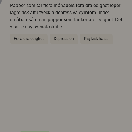
Pappor som tar flera månaders föräldraledighet löper
lägre risk att utveckla depressiva symtom under
småbarnsåren än pappor som tar kortare ledighet. Det
visar en ny svensk studie.
Föräldraledighet
Depression
Psykisk hälsa