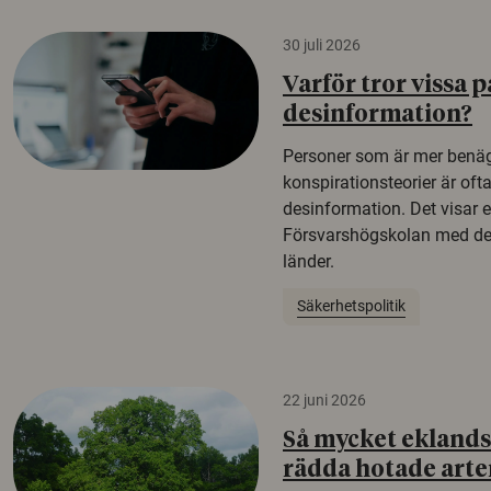
30 juli 2026
Varför tror vissa p
desinformation?
Personer som är mer benäg
konspirationsteorier är oft
desinformation. Det visar e
Försvarshögskolan med del
länder.
Säkerhetspolitik
22 juni 2026
Så mycket eklandsk
rädda hotade arte