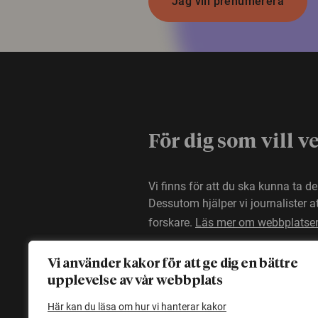
Jag vill prenumerera
För dig som vill v
Vi finns för att du ska kunna ta d
Dessutom hjälper vi journalister 
forskare.
Läs mer om webbplatse
Vi använder kakor för att ge dig en bättre
upplevelse av vår webbplats
Här kan du läsa om hur vi hanterar kakor