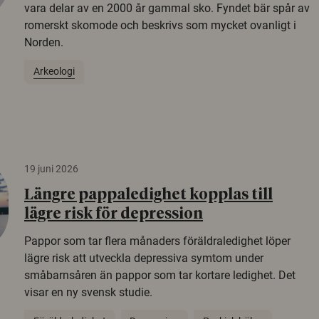
vara delar av en 2000 år gammal sko. Fyndet bär spår av
romerskt skomode och beskrivs som mycket ovanligt i
Norden.
Arkeologi
19 juni 2026
Längre pappaledighet kopplas till
lägre risk för depression
Pappor som tar flera månaders föräldraledighet löper
lägre risk att utveckla depressiva symtom under
småbarnsåren än pappor som tar kortare ledighet. Det
visar en ny svensk studie.