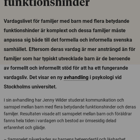
funktionshinder
Vardagslivet för familjer med barn med flera betydande
funktionshinder är komplext och dessa familjer måste
anpassa sig både till det formella och informella svenska
samhället. Eftersom deras vardag är mer ansträngd än för
familjer som har typiskt utvecklade barn är de beroende
av formellt och informellt stöd för att ha ett fungerande
vardagsliv. Det visar en ny
avhandling
i psykologi vid
Stockholms universitet.
I sin avhandling har Jenny Wilder studerat kommunikation och
samspel mellan barn med flera betydande funktionshinder och deras
familjer. Resultaten visade att samspelet mellan barn och föräldrar
fanns hela tiden i vardagen och bestod av ömsesidig delad
erfarenhet och glädje.
– Samspelet påverkades av barnens beteendestil och läsbarhet.