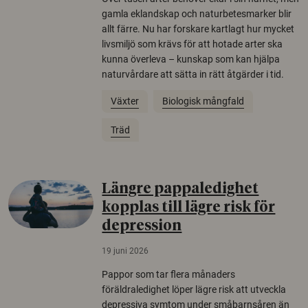
gamla eklandskap och naturbetesmarker blir
allt färre. Nu har forskare kartlagt hur mycket
livsmiljö som krävs för att hotade arter ska
kunna överleva – kunskap som kan hjälpa
naturvårdare att sätta in rätt åtgärder i tid.
Växter
Biologisk mångfald
Träd
Längre pappaledighet
kopplas till lägre risk för
depression
19 juni 2026
Pappor som tar flera månaders
föräldraledighet löper lägre risk att utveckla
depressiva symtom under småbarnsåren än