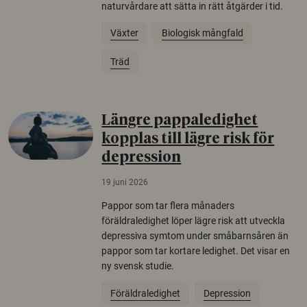
naturvårdare att sätta in rätt åtgärder i tid.
Växter
Biologisk mångfald
Träd
Längre pappaledighet
kopplas till lägre risk för
depression
19 juni 2026
Pappor som tar flera månaders
föräldraledighet löper lägre risk att utveckla
depressiva symtom under småbarnsåren än
pappor som tar kortare ledighet. Det visar en
ny svensk studie.
Föräldraledighet
Depression