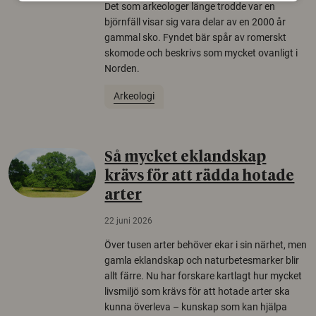
Det som arkeologer länge trodde var en
björnfäll visar sig vara delar av en 2000 år
gammal sko. Fyndet bär spår av romerskt
skomode och beskrivs som mycket ovanligt i
Norden.
Arkeologi
Så mycket eklandskap
krävs för att rädda hotade
arter
22 juni 2026
Över tusen arter behöver ekar i sin närhet, men
gamla eklandskap och naturbetesmarker blir
allt färre. Nu har forskare kartlagt hur mycket
livsmiljö som krävs för att hotade arter ska
kunna överleva – kunskap som kan hjälpa