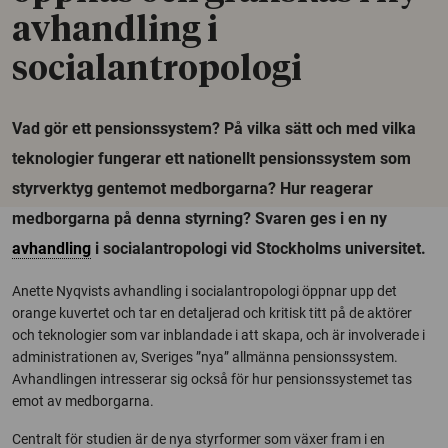
avhandling i
socialantropologi
Vad gör ett pensionssystem? På vilka sätt och med vilka
teknologier fungerar ett nationellt pensionssystem som
styrverktyg gentemot medborgarna? Hur reagerar
medborgarna på denna styrning? Svaren ges i en ny
avhandling
i socialantropologi vid Stockholms universitet.
Anette Nyqvists avhandling i socialantropologi öppnar upp det
orange kuvertet och tar en detaljerad och kritisk titt på de aktörer
och teknologier som var inblandade i att skapa, och är involverade i
administrationen av, Sveriges ”nya” allmänna pensionssystem.
Avhandlingen intresserar sig också för hur pensionssystemet tas
emot av medborgarna.
Centralt för studien är de nya styrformer som växer fram i en