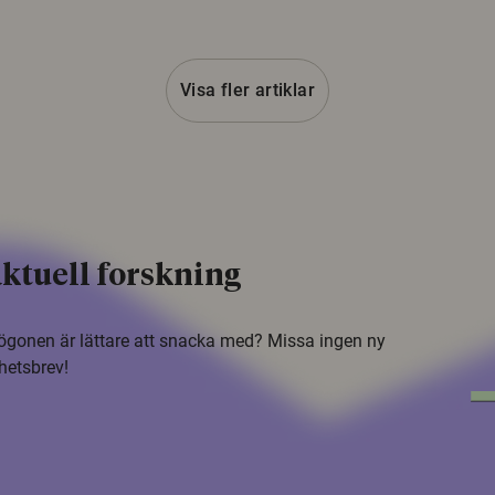
Visa fler artiklar
ktuell forskning
i ögonen är lättare att snacka med? Missa ingen ny
hetsbrev!