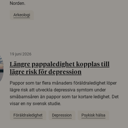
Norden.
Arkeologi
19 juni 2026
Längre pappaledighet kopplas till
lägre risk för depression
Pappor som tar flera månaders föräldraledighet löper
lägre risk att utveckla depressiva symtom under
småbarnsåren än pappor som tar kortare ledighet. Det
visar en ny svensk studie.
Föräldraledighet
Depression
Psykisk hälsa