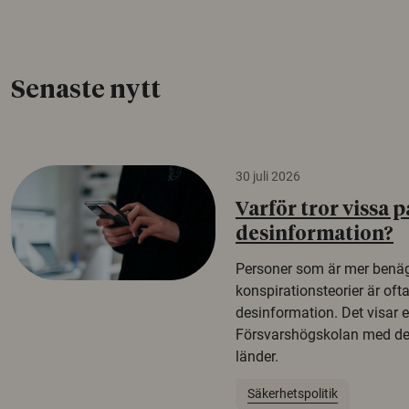
Senaste nytt
30 juli 2026
Varför tror vissa p
desinformation?
Personer som är mer benäg
konspirationsteorier är oft
desinformation. Det visar e
Försvarshögskolan med del
länder.
Säkerhetspolitik