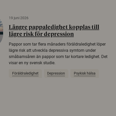
19 juni 2026
Längre pappaledighet kopplas till
lägre risk för depression
Pappor som tar flera månaders föräldraledighet löper
lägre risk att utveckla depressiva symtom under
småbarnsåren än pappor som tar kortare ledighet. Det
visar en ny svensk studie.
Föräldraledighet
Depression
Psykisk hälsa