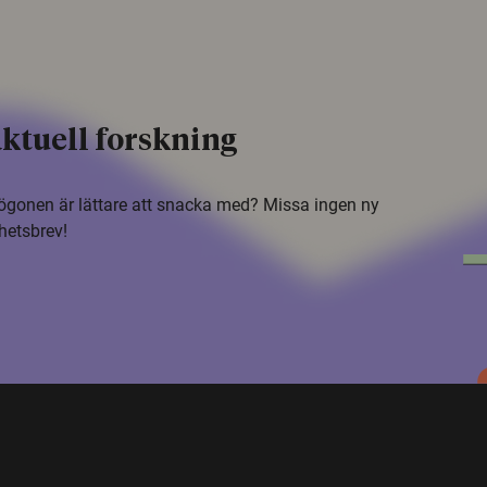
ktuell forskning
i ögonen är lättare att snacka med? Missa ingen ny
hetsbrev!