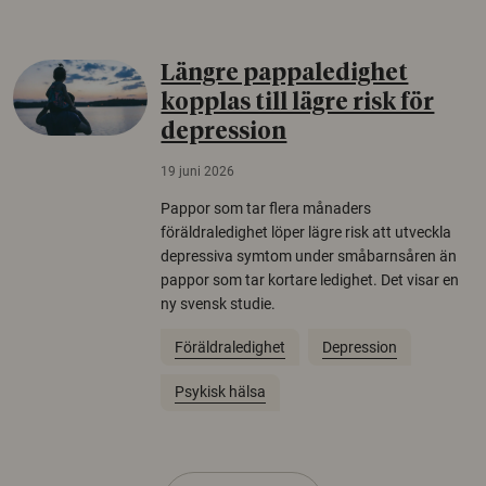
Längre pappaledighet
kopplas till lägre risk för
depression
19 juni 2026
Pappor som tar flera månaders
föräldraledighet löper lägre risk att utveckla
depressiva symtom under småbarnsåren än
pappor som tar kortare ledighet. Det visar en
ny svensk studie.
Föräldraledighet
Depression
Psykisk hälsa