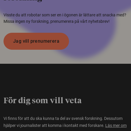
Visste du att robotar som ser en i ögonen är lättare att snacka med?
Missa ingen ny forskning, prenumerera på vårt nyhetsbrev!
Jag vill prenumerera
För dig som vill veta
Vi finns för att du ska kunna ta del av svensk forskning. Dessutom
hjälper vi journalister att komma i kontakt med forskare.
Läs mer om