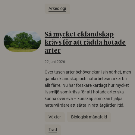
Arkeologi
Så mycket eklandskap
krävs för att rädda hotade
arter
22 juni 2026
Över tusen arter behöver ekar i sin närhet, men
gamla eklandskap och naturbetesmarker blir
allt färre. Nu har forskare kartlagt hur mycket
livsmiljö som krävs för att hotade arter ska
kunna överleva – kunskap som kan hjälpa
naturvårdare att sätta in rätt åtgärder i tid.
Växter
Biologisk mångfald
Träd