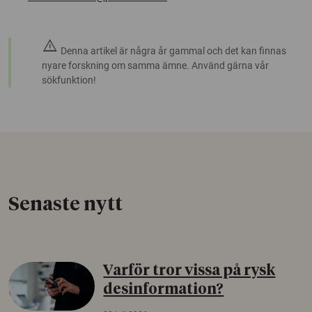
warning
Denna artikel är några år gammal och det kan finnas
nyare forskning om samma ämne. Använd gärna vår
sökfunktion!
Senaste nytt
Varför tror vissa på rysk
desinformation?